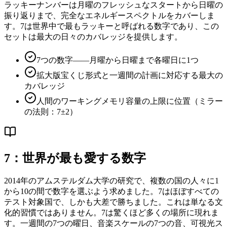
ラッキーナンバーは月曜のフレッシュなスタートから日曜の
振り返りまで、完全なエネルギースペクトルをカバーしま
す。7は世界中で最もラッキーと呼ばれる数字であり、この
セットは最大の日々のカバレッジを提供します。
7つの数字——月曜から日曜まで各曜日に1つ
拡大版宝くじ形式と一週間の計画に対応する最大の
カバレッジ
人間のワーキングメモリ容量の上限に位置（ミラー
の法則：7±2）
7：世界が最も愛する数字
2014年のアムステルダム大学の研究で、複数の国の人々に1
から10の間で数字を選ぶよう求めました。7はほぼすべての
テスト対象国で、しかも大差で勝ちました。これは単なる文
化的習慣ではありません。7は驚くほど多くの場所に現れま
す。一週間の7つの曜日、音楽スケールの7つの音、可視光ス