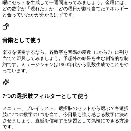
曜にセットを生成して一週間追ってみましょう。金曜には、
どの数字が「現れた」か、どの曜日が割り当てたエネルギー
と合っていたかが分かるはずです。
音階として使う
楽器を演奏するなら、各数字を音階の度数（1から7）に割り
当てて即興してみましょう。予想外の結果を生む創造的な制
約です。ミュージシャンは1960年代から乱数生成でこれをや
っています。
7つの選択肢フィルターとして使う
メニュー、プレイリスト、選択肢のセットから選ぶ？各選択
肢に7つの数字の1つを当て、今日最も強く感じる数字に決め
させましょう。直感を信頼する練習として気軽にできる方法
です。