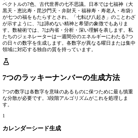
ペクトルの7色、古代世界の七不思議。日本では七福神（大
黒天・恵比寿・毘沙門天・弁財天・福禄寿・寿老人・布袋）
が七つの福をもたらすとされ、「七転び八起き」のことわざ
が示すように、7は諦めない精神と希望の象徴でもありま
す。数秘術では、7は内省・分析・深い理解を表します。私
たちのジェネレーターは一週間分のエネルギーにわたる7つ
の日々の数字を生成します。各数字が異なる曜日または集中
領域に対応する独自の質を持っています。
7つのラッキーナンバーの生成方法
7つの数字は各数字を意味のあるものに保つために最も慎重
な分散が必要です。3段階アルゴリズムがこれを処理しま
す。
1
カレンダーシード生成