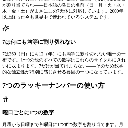
が割り当てられ——日本語の曜日の名前（日・月・火・水・
木・金・土）がまさにこの7天体に対応しています。2000年
以上経った今も世界中で使われているシステムです。
7は何にも均等に割り切れない
7は360（円）にも12（年）にも均等に割り切れない唯一の一
桁です。1〜9の他のすべての数字はこれらのサイクルにきれ
いに収まります。7だけが当てはまらない——そのため数学
的な独立性が特別に感じさせる要因の一つになっています。
7つのラッキーナンバーの使い方
曜日ごとに1つの数字
月曜から日曜まで各曜日に1つずつ数字を割り当てます。月