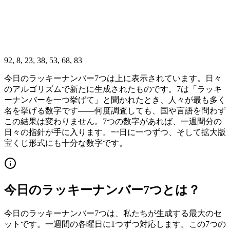
92, 8, 23, 38, 53, 68, 83
今日のラッキーナンバー7つは上に表示されています。日々
のアルゴリズムで新たに生成されたものです。7は「ラッキ
ーナンバーを一つ挙げて」と聞かれたとき、人々が最も多く
名を挙げる数字です——何度調査しても、国や言語を問わず
この結果は変わりません。7つの数字があれば、一週間分の
日々の指針が手に入ります。一日に一つずつ、そして拡大版
宝くじ形式にも十分な数字です。
今日のラッキーナンバー7つとは？
今日のラッキーナンバー7つは、私たちが生成する最大のセ
ットです。一週間の各曜日に1つずつ対応します。この7つの