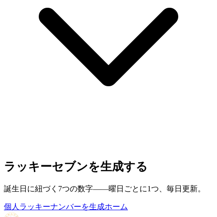
ラッキーセブンを生成する
誕生日に紐づく7つの数字——曜日ごとに1つ、毎日更新。
個人ラッキーナンバーを生成
ホーム