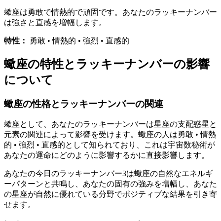
蠍座は勇敢で情熱的で頑固です。あなたのラッキーナンバー
は強さと直感を増幅します。
特性：
勇敢 • 情熱的 • 強烈 • 直感的
蠍座の特性とラッキーナンバーの影響
について
蠍座の性格とラッキーナンバーの関連
蠍座として、あなたのラッキーナンバーは星座の支配惑星と
元素の関連によって影響を受けます。蠍座の人は勇敢 • 情熱
的 • 強烈 • 直感的として知られており、これは宇宙数秘術が
あなたの運命にどのように影響するかに直接影響します。
あなたの今日のラッキーナンバー3は蠍座の自然なエネルギ
ーパターンと共鳴し、あなたの固有の強みを増幅し、あなた
の星座が自然に優れている分野でポジティブな結果を引き寄
せます。