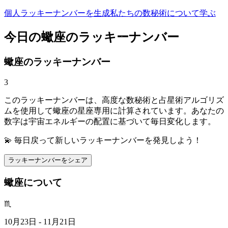
個人ラッキーナンバーを生成
私たちの数秘術について学ぶ
今日の蠍座のラッキーナンバー
蠍座のラッキーナンバー
3
このラッキーナンバーは、高度な数秘術と占星術アルゴリズ
ムを使用して蠍座の星座専用に計算されています。あなたの
数字は宇宙エネルギーの配置に基づいて毎日変化します。
💫 毎日戻って新しいラッキーナンバーを発見しよう！
ラッキーナンバーをシェア
蠍座について
♏
10月23日 - 11月21日