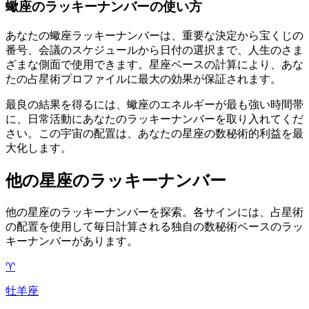
蠍座のラッキーナンバーの使い方
あなたの蠍座ラッキーナンバーは、重要な決定から宝くじの
番号、会議のスケジュールから日付の選択まで、人生のさま
ざまな側面で使用できます。星座ベースの計算により、あな
たの占星術プロファイルに最大の効果が保証されます。
最良の結果を得るには、蠍座のエネルギーが最も強い時間帯
に、日常活動にあなたのラッキーナンバーを取り入れてくだ
さい。この宇宙の配置は、あなたの星座の数秘術的利益を最
大化します。
他の星座のラッキーナンバー
他の星座のラッキーナンバーを探索。各サインには、占星術
の配置を使用して毎日計算される独自の数秘術ベースのラッ
キーナンバーがあります。
♈
牡羊座