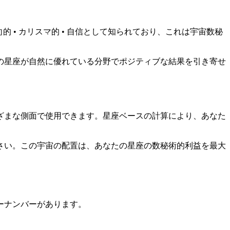
 • カリスマ的 • 自信として知られており、これは宇宙数秘
の星座が自然に優れている分野でポジティブな結果を引き寄せ
ざまな側面で使用できます。星座ベースの計算により、あなた
さい。この宇宙の配置は、あなたの星座の数秘術的利益を最大
ーナンバーがあります。