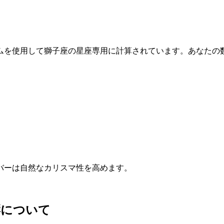
ムを使用して獅子座の星座専用に計算されています。あなたの
バーは自然なカリスマ性を高めます。
響について