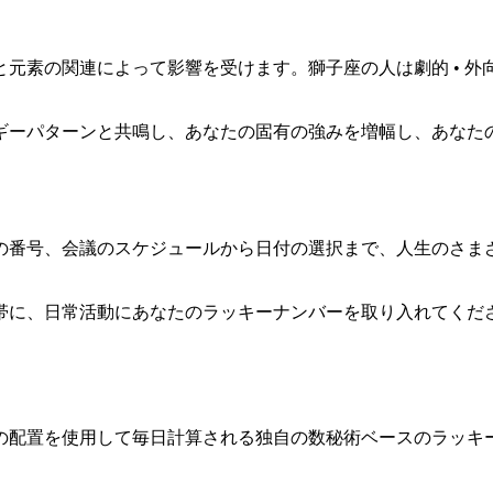
素の関連によって影響を受けます。獅子座の人は劇的 • 外向的
。
ルギーパターンと共鳴し、あなたの固有の強みを増幅し、あなた
の番号、会議のスケジュールから日付の選択まで、人生のさま
帯に、日常活動にあなたのラッキーナンバーを取り入れてくだ
の配置を使用して毎日計算される独自の数秘術ベースのラッキ