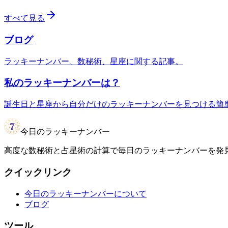
すべて見る
ブログ
ラッキーナンバー、数秘術、星座に関する記事。
私のラッキーナンバーは？
誕生日と星座から自分だけのラッキーナンバーを見つける簡
今日のラッキーナンバー
高度な数秘術と占星術の計算で毎日のラッキーナンバーを発見
クイックリンク
今日のラッキーナンバーについて
ブログ
ツール