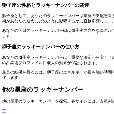
獅子座の性格とラッキーナンバーの関連
獅子座として、あなたのラッキーナンバーは星座の支配惑星と元
術があなたの運命にどのように影響するかに直接影響します
あなたの今日のラッキーナンバー62は獅子座の自然なエネ
ます。
獅子座のラッキーナンバーの使い方
あなたの獅子座ラッキーナンバーは、重要な決定から宝くじ
の占星術プロファイルに最大の効果が保証されます。
最良の結果を得るには、獅子座のエネルギーが最も強い時間
化します。
他の星座のラッキーナンバー
他の星座のラッキーナンバーを探索。各サインには、占星術
♈