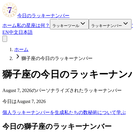
今日のラッキーナンバー
ホーム
私の星座は何？
ラッキーツール
ラッキーナンバー
EN
中文
日本語
ホーム
獅子座の今日のラッキーナンバー
獅子座の今日のラッキーナン
August 7, 2026のパーソナライズされたラッキーナンバー
今日はAugust 7, 2026
個人ラッキーナンバーを生成
私たちの数秘術について学ぶ
今日の獅子座のラッキーナンバー