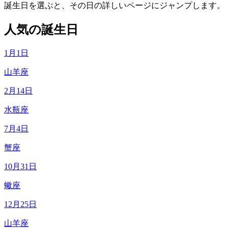
誕生日を選ぶと、その日の詳しいページにジャンプします。
人気の誕生日
1月1日
山羊座
2月14日
水瓶座
7月4日
蟹座
10月31日
蠍座
12月25日
山羊座