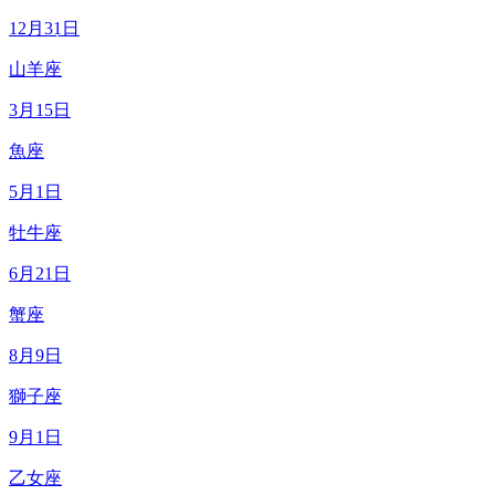
12月31日
山羊座
3月15日
魚座
5月1日
牡牛座
6月21日
蟹座
8月9日
獅子座
9月1日
乙女座