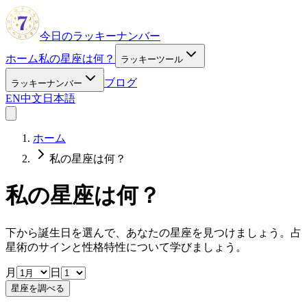
今日のラッキーナンバー
ホーム
私の星座は何？
ラッキーツール
ブログ
ラッキーナンバー
EN
中文
日本語
ホーム
私の星座は何？
私の星座は何？
下から誕生日を選んで、あなたの星座を見つけましょう。占
星術のサインと性格特性について学びましょう。
月
日
星座を調べる