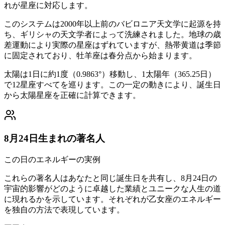
れが星座に対応します。
このシステムは2000年以上前のバビロニア天文学に起源を持
ち、ギリシャの天文学者によって洗練されました。地球の歳
差運動により実際の星座はずれていますが、熱帯黄道は季節
に固定されており、牡羊座は春分点から始まります。
太陽は1日に約1度（0.9863°）移動し、1太陽年（365.25日）
で12星座すべてを巡ります。この一定の動きにより、誕生日
から太陽星座を正確に計算できます。
8月24日生まれの著名人
この日のエネルギーの実例
これらの著名人はあなたと同じ誕生日を共有し、8月24日の
宇宙的影響がどのように卓越した業績とユニークな人生の道
に現れるかを示しています。それぞれが乙女座のエネルギー
を独自の方法で表現しています。