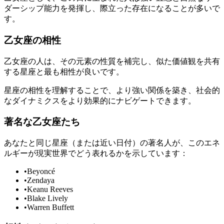
ダーシップ能力を発揮し、際立った存在になることが多いで
す。
乙女座の相性
乙女座の人は、その元素の性質を補完し、似た価値観を共有
する星座と最も相性が良いです。
星座の相性を理解することで、より強い関係を築き、社会的
なダイナミクスをより効果的にナビゲートできます。
著名な乙女座たち
あなたと同じ星座（または近い日付）の著名人が、このエネ
ルギーが現実世界でどう表れるかを示しています：
•
Beyoncé
•
Zendaya
•
Keanu Reeves
•
Blake Lively
•
Warren Buffett