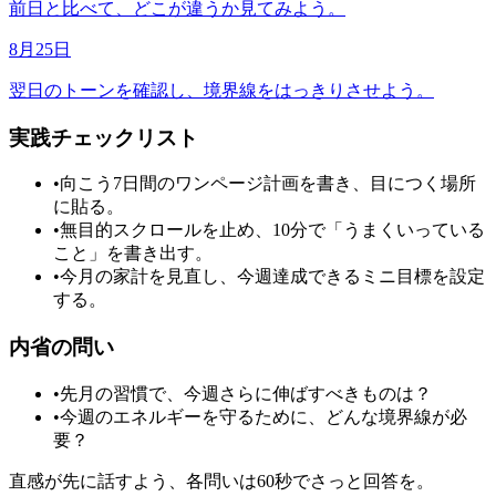
前日と比べて、どこが違うか見てみよう。
8月25日
翌日のトーンを確認し、境界線をはっきりさせよう。
実践チェックリスト
•
向こう7日間のワンページ計画を書き、目につく場所
に貼る。
•
無目的スクロールを止め、10分で「うまくいっている
こと」を書き出す。
•
今月の家計を見直し、今週達成できるミニ目標を設定
する。
内省の問い
•
先月の習慣で、今週さらに伸ばすべきものは？
•
今週のエネルギーを守るために、どんな境界線が必
要？
直感が先に話すよう、各問いは60秒でさっと回答を。