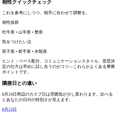
相性クイックチェック
これを参考にしつつ、相手に合わせて調整を。
相性抜群
牡牛座 • 山羊座 • 蟹座
気をつけたい点
双子座 • 射手座 • 水瓶座
ヒント：ペース配分、コミュニケーションスタイル、意思決
定の仕方は早めに話し合うのがコツ—これらがよくある摩擦
ポイントです。
隣接日との違い
8月24日周辺のカスプ日は雰囲気が少し変わります。比べる
とあなたの日付の特別さが見えます。
8月23日