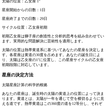
太陽の位置：乙女座 1°
星座開始からの日数：1日
星座終了までの日数：29日
サイクル位置：乙女座初期
初期乙女座は獅子座の創造性と分析的思考を組み合わせてい
ます。実用的な問題解決に芸術性を適用します。
太陽の位置は熱帯黄道系に基づいてあなたの星座を決定しま
す。各星座は黄道の30度を占めます。あなたの誕生日によ
り、太陽は乙女座の1°に位置し、この星座サイクルの乙女座
初期段階に対応しています。
星座の決定方法
太陽星座計算の科学的根拠
あなたの星座は、誕生時の太陽の黄道上の位置によって決ま
ります。黄道とは、太陽が一年を通じて空を横切るように見
える道です。熱帯黄道はこの360度の道を12等分し、それぞ