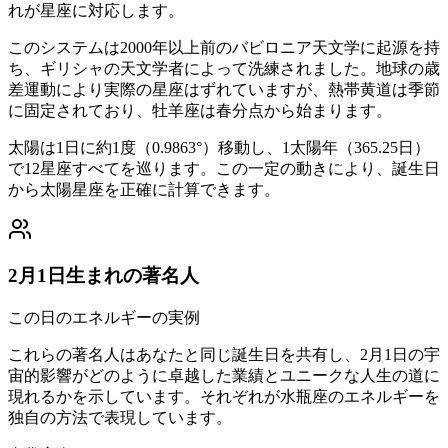
れが星座に対応します。
このシステムは2000年以上前のバビロニア天文学に起源を持
ち、ギリシャの天文学者によって洗練されました。地球の歳
差運動により実際の星座はずれていますが、熱帯黄道は季節
に固定されており、牡羊座は春分点から始まります。
太陽は1日に約1度（0.9863°）移動し、1太陽年（365.25日）
で12星座すべてを巡ります。この一定の動きにより、誕生日
から太陽星座を正確に計算できます。
2月1日生まれの著名人
この日のエネルギーの実例
これらの著名人はあなたと同じ誕生日を共有し、2月1日の宇
宙的影響がどのように卓越した業績とユニークな人生の道に
現れるかを示しています。それぞれが水瓶座のエネルギーを
独自の方法で表現しています。