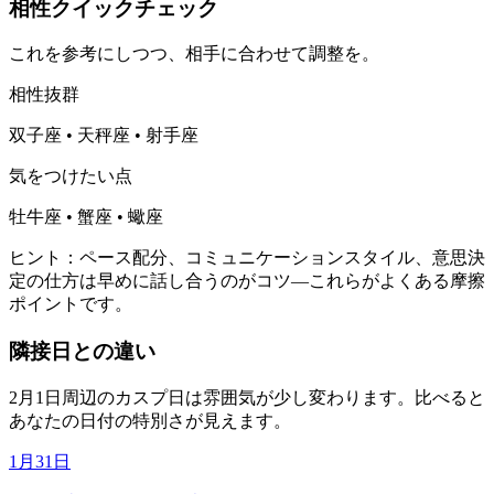
相性クイックチェック
これを参考にしつつ、相手に合わせて調整を。
相性抜群
双子座 • 天秤座 • 射手座
気をつけたい点
牡牛座 • 蟹座 • 蠍座
ヒント：ペース配分、コミュニケーションスタイル、意思決
定の仕方は早めに話し合うのがコツ—これらがよくある摩擦
ポイントです。
隣接日との違い
2月1日周辺のカスプ日は雰囲気が少し変わります。比べると
あなたの日付の特別さが見えます。
1月31日