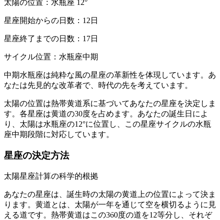
太陽の位置：水瓶座 12°
星座開始からの日数：12日
星座終了までの日数：17日
サイクル位置：水瓶座中期
中期水瓶座は純粋な風の星座の革新性を体現しています。あ
なたは先見的な改革者で、時代の先を考えています。
太陽の位置は熱帯黄道系に基づいてあなたの星座を決定しま
す。各星座は黄道の30度を占めます。あなたの誕生日によ
り、太陽は水瓶座の12°に位置し、この星座サイクルの水瓶
座中期段階に対応しています。
星座の決定方法
太陽星座計算の科学的根拠
あなたの星座は、誕生時の太陽の黄道上の位置によって決ま
ります。黄道とは、太陽が一年を通じて空を横切るように見
える道です。熱帯黄道はこの360度の道を12等分し、それぞ