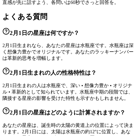
直感が先に話すよう、各問いは60秒でさっと回答を。
よくある質問
2月1日の星座は何ですか？
2月1日生まれなら、あなたの星座は水瓶座です。水瓶座は深
く想像力豊かでオリジナルです。あなたのラッキーナンバー
は革新的思考を増幅します。
2月1日生まれの人の性格特性は？
2月1日生まれの人は水瓶座で、深い • 想像力豊か • オリジナ
ル • 革新的として知られています。水瓶座中期の段階では、
隣接する星座の影響を受けた特性も示すかもしれません。
2月1日の星座はどのように計算されますか？
あなたの星座は、誕生時の太陽の黄道上の位置によって決ま
ります。2月1日には、太陽は水瓶座の約12°に位置し、あな