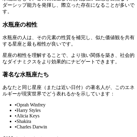
ダーシップ能力を発揮し、際立った存在になることが多いで
す。
水瓶座の相性
水瓶座の人は、その元素の性質を補完し、似た価値観を共有
する星座と最も相性が良いです。
星座の相性を理解することで、より強い関係を築き、社会的
なダイナミクスをより効果的にナビゲートできます。
著名な水瓶座たち
あなたと同じ星座（または近い日付）の著名人が、このエネ
ルギーが現実世界でどう表れるかを示しています：
•
Oprah Winfrey
•
Harry Styles
•
Alicia Keys
•
Shakira
•
Charles Darwin