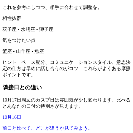
これを参考にしつつ、相手に合わせて調整を。
相性抜群
双子座 • 水瓶座 • 獅子座
気をつけたい点
蟹座 • 山羊座 • 魚座
ヒント：ペース配分、コミュニケーションスタイル、意思決
定の仕方は早めに話し合うのがコツ—これらがよくある摩擦
ポイントです。
隣接日との違い
10月17日周辺のカスプ日は雰囲気が少し変わります。比べる
とあなたの日付の特別さが見えます。
10月16日
前日と比べて、どこが違うか見てみよう。