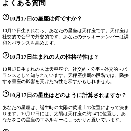
よくある質問
10月17日の星座は何ですか？
10月17日生まれなら、あなたの星座は天秤座です。天秤座は
社交的で公平で外交的です。あなたのラッキーナンバーは調
和とバランスを高めます。
10月17日生まれの人の性格特性は？
10月17日生まれの人は天秤座で、社交的 • 公平 • 外交的 • バ
ランスとして知られています。天秤座後期の段階では、隣接
する星座の影響を受けた特性も示すかもしれません。
10月17日の星座はどのように計算されますか？
あなたの星座は、誕生時の太陽の黄道上の位置によって決ま
ります。10月17日には、太陽は天秤座の約24°に位置し、あ
なたをこの星座のエネルギーにしっかりと置いています。