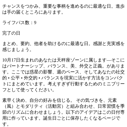
チャンスをつかみ、重要な事柄を進めるのに最適な日。進歩
は手の届くところにあります。
ライフパス数：9
完了の日
まとめ、要約、他者を助けるのに最適な日。感謝と充実感を
感じましょう。
10月17日生まれのあなたは天秤座ゾーンに属します—そこに
はパートナーシップ、バランス、美、外交と正義。がありま
す。ここでは惑星の影響、週のペース、そしてあなたの社交
的 • 公平 • 外交的 • バランスを現実に活かす方法をコンパク
トにまとめています。考えすぎず行動するためのミニブリー
フとして使ってください。
素早く決め、自分の好みを信じる。 その気づきを、元素
（風）とモダリティ（活動宮）と組み合わせ、日常習慣を季
節のリズムに合わせましょう。以下のアイデアはこの日付専
用に作っています。誕生日ごとに保存したくなるページで
す。