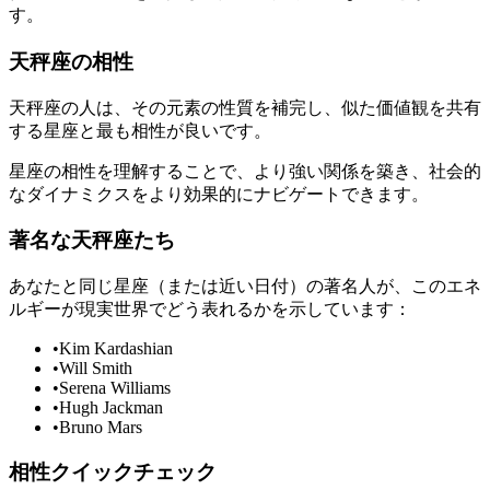
す。
天秤座の相性
天秤座の人は、その元素の性質を補完し、似た価値観を共有
する星座と最も相性が良いです。
星座の相性を理解することで、より強い関係を築き、社会的
なダイナミクスをより効果的にナビゲートできます。
著名な天秤座たち
あなたと同じ星座（または近い日付）の著名人が、このエネ
ルギーが現実世界でどう表れるかを示しています：
•
Kim Kardashian
•
Will Smith
•
Serena Williams
•
Hugh Jackman
•
Bruno Mars
相性クイックチェック