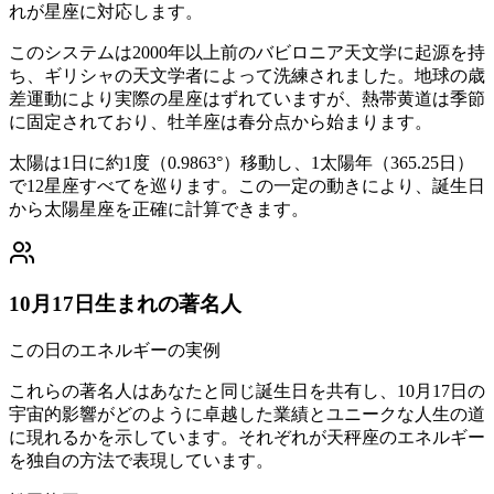
れが星座に対応します。
このシステムは2000年以上前のバビロニア天文学に起源を持
ち、ギリシャの天文学者によって洗練されました。地球の歳
差運動により実際の星座はずれていますが、熱帯黄道は季節
に固定されており、牡羊座は春分点から始まります。
太陽は1日に約1度（0.9863°）移動し、1太陽年（365.25日）
で12星座すべてを巡ります。この一定の動きにより、誕生日
から太陽星座を正確に計算できます。
10月17日生まれの著名人
この日のエネルギーの実例
これらの著名人はあなたと同じ誕生日を共有し、10月17日の
宇宙的影響がどのように卓越した業績とユニークな人生の道
に現れるかを示しています。それぞれが天秤座のエネルギー
を独自の方法で表現しています。