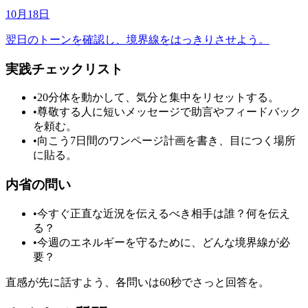
10月18日
翌日のトーンを確認し、境界線をはっきりさせよう。
実践チェックリスト
•
20分体を動かして、気分と集中をリセットする。
•
尊敬する人に短いメッセージで助言やフィードバック
を頼む。
•
向こう7日間のワンページ計画を書き、目につく場所
に貼る。
内省の問い
•
今すぐ正直な近況を伝えるべき相手は誰？何を伝え
る？
•
今週のエネルギーを守るために、どんな境界線が必
要？
直感が先に話すよう、各問いは60秒でさっと回答を。