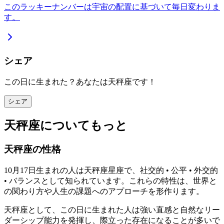
このラッキーナンバーは宇宙の配置に基づいて毎日変わりま
す。
シェア
この日に生まれた？あなたは天秤座です！
シェア
天秤座についてもっと
天秤座の性格
10月17日生まれの人は天秤座星座で、社交的 • 公平 • 外交的
• バランスとして知られています。これらの特性は、世界と
の関わり方や人生の課題へのアプローチを形作ります。
天秤座として、この日に生まれた人は強い直感と自然なリー
ダーシップ能力を発揮し、際立った存在になることが多いで