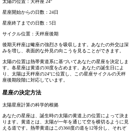
太陽の位置：天秤座 24°
星座開始からの日数：24日
星座終了までの日数：5日
サイクル位置：天秤座後期
後期天秤座は蠍座の強烈さを吸収します。あなたの外交は深
みを増し、表面的な外見の向こうを見ることができます。
太陽の位置は熱帯黄道系に基づいてあなたの星座を決定しま
す。各星座は黄道の30度を占めます。あなたの誕生日によ
り、太陽は天秤座の24°に位置し、この星座サイクルの天秤
座後期段階に対応しています。
星座の決定方法
太陽星座計算の科学的根拠
あなたの星座は、誕生時の太陽の黄道上の位置によって決ま
ります。黄道とは、太陽が一年を通じて空を横切るように見
える道です。熱帯黄道はこの360度の道を12等分し、それぞ