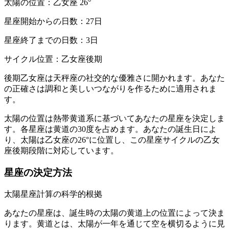
太陽の位置：乙女座 26°
星座開始からの日数：27日
星座終了までの日数：3日
サイクル位置：乙女座後期
後期乙女座は天秤座の社交的な優雅さに開かれます。あなた
の正確さは調和と美しいつながりを作るために適用されま
す。
太陽の位置は熱帯黄道系に基づいてあなたの星座を決定しま
す。各星座は黄道の30度を占めます。あなたの誕生日によ
り、太陽は乙女座の26°に位置し、この星座サイクルの乙女
座後期段階に対応しています。
星座の決定方法
太陽星座計算の科学的根拠
あなたの星座は、誕生時の太陽の黄道上の位置によって決ま
ります。黄道とは、太陽が一年を通じて空を横切るように見