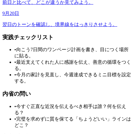
前日と比べて、どこが違うか見てみよう。
9月20日
翌日のトーンを確認し、境界線をはっきりさせよう。
実践チェックリスト
•
向こう7日間のワンページ計画を書き、目につく場所
に貼る。
•
最近支えてくれた人に感謝を伝え、善意の循環をつく
る。
•
今月の家計を見直し、今週達成できるミニ目標を設定
する。
内省の問い
•
今すぐ正直な近況を伝えるべき相手は誰？何を伝え
る？
•
完璧を求めずに質を保てる「ちょうどいい」ラインは
どこ？