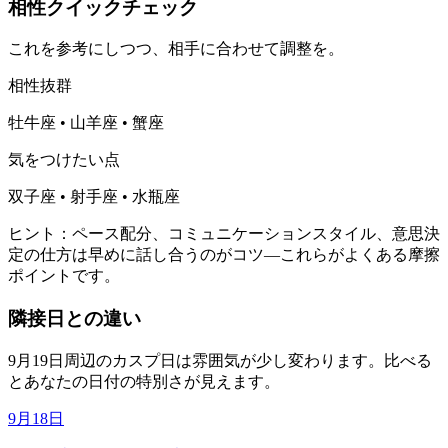
相性クイックチェック
これを参考にしつつ、相手に合わせて調整を。
相性抜群
牡牛座 • 山羊座 • 蟹座
気をつけたい点
双子座 • 射手座 • 水瓶座
ヒント：ペース配分、コミュニケーションスタイル、意思決
定の仕方は早めに話し合うのがコツ—これらがよくある摩擦
ポイントです。
隣接日との違い
9月19日周辺のカスプ日は雰囲気が少し変わります。比べる
とあなたの日付の特別さが見えます。
9月18日