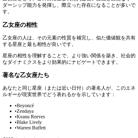
ダーシップ能力を発揮し、際立った存在になることが多いで
す。
乙女座の相性
乙女座の人は、その元素の性質を補完し、似た価値観を共有
する星座と最も相性が良いです。
星座の相性を理解することで、より強い関係を築き、社会的
なダイナミクスをより効果的にナビゲートできます。
著名な乙女座たち
あなたと同じ星座（または近い日付）の著名人が、このエネ
ルギーが現実世界でどう表れるかを示しています：
•
Beyoncé
•
Zendaya
•
Keanu Reeves
•
Blake Lively
•
Warren Buffett