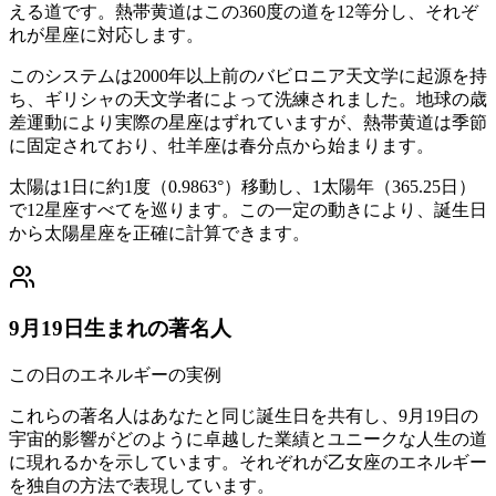
える道です。熱帯黄道はこの360度の道を12等分し、それぞ
れが星座に対応します。
このシステムは2000年以上前のバビロニア天文学に起源を持
ち、ギリシャの天文学者によって洗練されました。地球の歳
差運動により実際の星座はずれていますが、熱帯黄道は季節
に固定されており、牡羊座は春分点から始まります。
太陽は1日に約1度（0.9863°）移動し、1太陽年（365.25日）
で12星座すべてを巡ります。この一定の動きにより、誕生日
から太陽星座を正確に計算できます。
9月19日生まれの著名人
この日のエネルギーの実例
これらの著名人はあなたと同じ誕生日を共有し、9月19日の
宇宙的影響がどのように卓越した業績とユニークな人生の道
に現れるかを示しています。それぞれが乙女座のエネルギー
を独自の方法で表現しています。