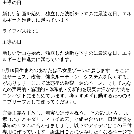
主導の日
新しい計画を始め、独立した決断を下すのに最適な日。エネ
ルギーと推進力に満ちています。
ライフパス数：1
主導の日
新しい計画を始め、独立した決断を下すのに最適な日。エネ
ルギーと推進力に満ちています。
9月19日生まれのあなたは乙女座ゾーンに属します—そこに
はサービス、改善、健康ルーティン、システムを良くする。
があります。ここでは惑星の影響、週のペース、そしてあな
たの実用的 • 論理的 • 体系的 • 分析的を現実に活かす方法を
コンパクトにまとめています。考えすぎず行動するためのミ
ニブリーフとして使ってください。
完璧主義を手放し、着実な進歩を祝う。 その気づきを、元
素（地）とモダリティ（柔軟宮）と組み合わせ、日常習慣を
季節のリズムに合わせましょう。以下のアイデアはこの日付
専用に作っています。誕生日ごとに保存したくなるページで