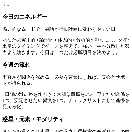
す。
今日のエネルギー
協力的なムードで、会話が行動計画に変わりやすい日。
あなたの実用的 • 論理的 • 体系的 • 分析的を頼りにし、火星/
土星のタイミングでペースを整えて。強い一手が分散した努
力より効きます。今日は一つだけ必勝項目を決めよう。
今週の流れ
率直さが関係を深める。必要を言葉にすれば、安心とサポー
トが得られる。
7日間の滑走路を作ろう：大胆な目標を1つ、育てたい関係を
1つ、安定させたい習慣を1つ。チェックリストにして進捗を
見える化。
惑星・元素・モダリティ
あなたを導くのは水星。地の元素と柔軟宮のモダリティの中