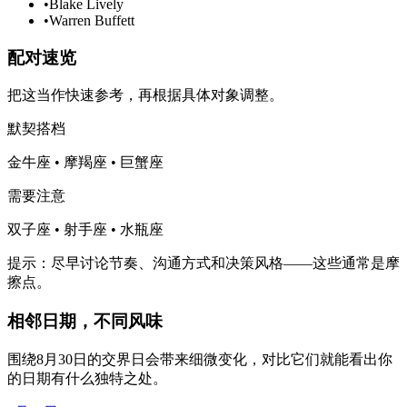
•
Blake Lively
•
Warren Buffett
配对速览
把这当作快速参考，再根据具体对象调整。
默契搭档
金牛座 • 摩羯座 • 巨蟹座
需要注意
双子座 • 射手座 • 水瓶座
提示：尽早讨论节奏、沟通方式和决策风格——这些通常是摩
擦点。
相邻日期，不同风味
围绕8月30日的交界日会带来细微变化，对比它们就能看出你
的日期有什么独特之处。