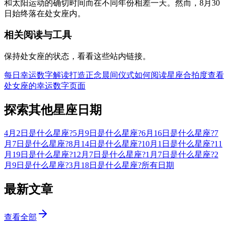
和太阳运动的确切时间而在不同年份相差一天。然而，8月30
日始终落在处女座内。
相关阅读与工具
保持处女座的状态，看看这些站内链接。
每日幸运数字解读
打造正念晨间仪式
如何阅读星座合拍度
查看
处女座的幸运数字页面
探索其他星座日期
4月2日是什么星座?
5月9日是什么星座?
6月16日是什么星座?
7
月7日是什么星座?
8月14日是什么星座?
10月1日是什么星座?
11
月19日是什么星座?
12月7日是什么星座?
1月7日是什么星座?
2
月9日是什么星座?
3月18日是什么星座?
所有日期
最新文章
查看全部