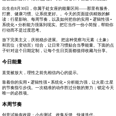
出生在8月30日，你属于处女座的能量区间——那里有服务、
打磨、健康习惯、让系统更好。。今天的页面提供精致的解
读：行星影响、每周节奏，以及如何把你的实用 • 逻辑性强 •
系统化 • 分析能力强落到现实。把它当作一份小简报，帮助你
行动而不是过度思考。
放下完美主义，庆祝稳步进展。 把这种觉察与元素（土象）
和宫位（变动宫）结合，让日常习惯贴合当季能量。下面的点
子针对这个日期定制，让每个生日页面都值得收藏与分享。
今日能量
直觉被放大，理性之前先相信内心的提示。
靠着你的实用 • 逻辑性强 • 系统化 • 分析能力强，让火星/土星
的节奏指引步伐。一次稳准的动作胜过分散的努力；锁定今天
唯一的必胜项。
本周节奏
创意试验有收获：小步测试、收集反馈、快速迭代。