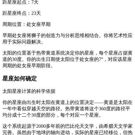
距星座起点：7天
距星座终点：23天
周期位置：处女座早期
早期处女座将狮子的创造力与分析思维相结合。你将艺术性应
用于实际问题解决。
太阳的位置基于热带黄道系统决定你的星座，每个星座占据黄
道的30度。你的出生日期使太阳位于处女座的7°，对应该星座
周期的处女座早期阶段。
星座如何确定
太阳星座计算的科学依据
你的星座由出生时太阳在黄道上的位置决定——黄道是太阳在
一年中看似穿越天空的路径。热带黄道将这个360度的路径平
均分成十二个30度的部分，每个对应一个星座。
这个系统起源于2000多年前的巴比伦天文学，由希腊天文学家
完善。虽然由于地球的轴向进动，实际的星座已经移位，但热