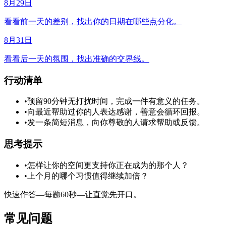
8月29日
看看前一天的差别，找出你的日期在哪些点分化。
8月31日
看看后一天的氛围，找出准确的交界线。
行动清单
•
预留90分钟无打扰时间，完成一件有意义的任务。
•
向最近帮助过你的人表达感谢，善意会循环回报。
•
发一条简短消息，向你尊敬的人请求帮助或反馈。
思考提示
•
怎样让你的空间更支持你正在成为的那个人？
•
上个月的哪个习惯值得继续加倍？
快速作答—每题60秒—让直觉先开口。
常见问题