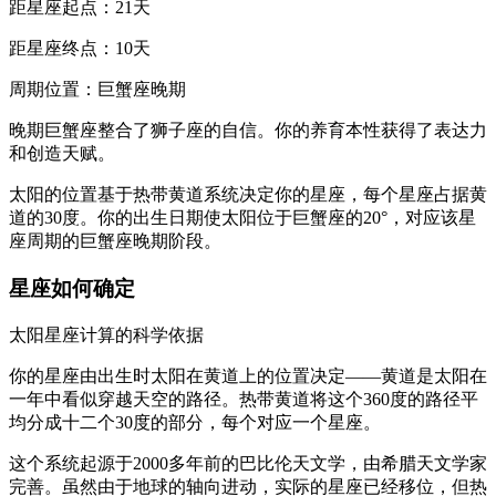
距星座起点：21天
距星座终点：10天
周期位置：巨蟹座晚期
晚期巨蟹座整合了狮子座的自信。你的养育本性获得了表达力
和创造天赋。
太阳的位置基于热带黄道系统决定你的星座，每个星座占据黄
道的30度。你的出生日期使太阳位于巨蟹座的20°，对应该星
座周期的巨蟹座晚期阶段。
星座如何确定
太阳星座计算的科学依据
你的星座由出生时太阳在黄道上的位置决定——黄道是太阳在
一年中看似穿越天空的路径。热带黄道将这个360度的路径平
均分成十二个30度的部分，每个对应一个星座。
这个系统起源于2000多年前的巴比伦天文学，由希腊天文学家
完善。虽然由于地球的轴向进动，实际的星座已经移位，但热