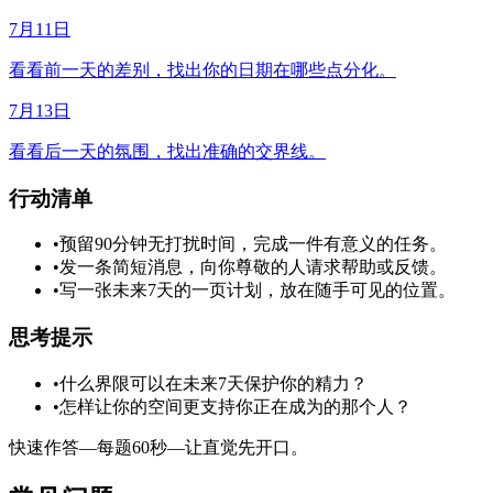
7月11日
看看前一天的差别，找出你的日期在哪些点分化。
7月13日
看看后一天的氛围，找出准确的交界线。
行动清单
•
预留90分钟无打扰时间，完成一件有意义的任务。
•
发一条简短消息，向你尊敬的人请求帮助或反馈。
•
写一张未来7天的一页计划，放在随手可见的位置。
思考提示
•
什么界限可以在未来7天保护你的精力？
•
怎样让你的空间更支持你正在成为的那个人？
快速作答—每题60秒—让直觉先开口。