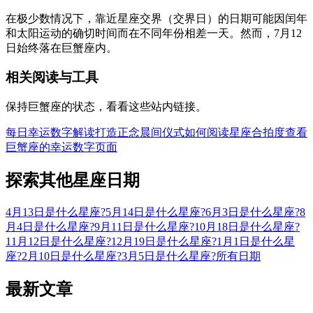
在极少数情况下，靠近星座交界（交界日）的日期可能因闰年
和太阳运动的确切时间而在不同年份相差一天。然而，7月12
日始终落在巨蟹座内。
相关阅读与工具
保持巨蟹座的状态，看看这些站内链接。
每日幸运数字解读
打造正念晨间仪式
如何阅读星座合拍度
查看
巨蟹座的幸运数字页面
探索其他星座日期
4月13日是什么星座?
5月14日是什么星座?
6月3日是什么星座?
8
月4日是什么星座?
9月11日是什么星座?
10月18日是什么星座?
11月12日是什么星座?
12月19日是什么星座?
1月1日是什么星
座?
2月10日是什么星座?
3月5日是什么星座?
所有日期
最新文章