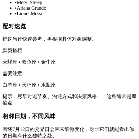
•
Meryl Streep
•
Ariana Grande
•
Lionel Messi
配对速览
把这当作快速参考，再根据具体对象调整。
默契搭档
天蝎座 • 双鱼座 • 金牛座
需要注意
白羊座 • 天秤座 • 水瓶座
提示：尽早讨论节奏、沟通方式和决策风格——这些通常是摩
擦点。
相邻日期，不同风味
围绕7月12日的交界日会带来细微变化，对比它们就能看出你
的日期有什么独特之处。