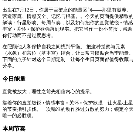
出生在7月12日，你属于巨蟹座的能量区间——那里有滋养、
营造家庭、情感安全、记忆与根基。。今天的页面提供精致的
解读：行星影响、每周节奏，以及如何把你的直觉敏锐 • 情感
丰富 • 关怀 • 保护欲强落到现实。把它当作一份小简报，帮助
你行动而不是过度思考。
在照顾他人和保护自我之间找到平衡。 把这种觉察与元素
（水象）和宫位（基本宫）结合，让日常习惯贴合当季能量。
下面的点子针对这个日期定制，让每个生日页面都值得收藏与
分享。
今日能量
直觉被放大，理性之前先相信内心的提示。
靠着你的直觉敏锐 • 情感丰富 • 关怀 • 保护欲强，让火星/土星
的节奏指引步伐。一次稳准的动作胜过分散的努力；锁定今天
唯一的必胜项。
本周节奏