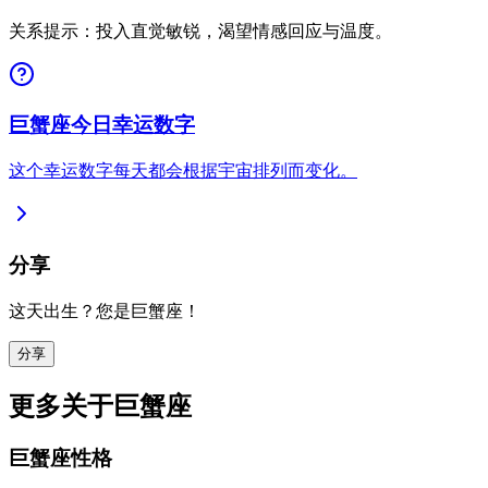
关系提示：投入直觉敏锐，渴望情感回应与温度。
巨蟹座今日幸运数字
这个幸运数字每天都会根据宇宙排列而变化。
分享
这天出生？您是巨蟹座！
分享
更多关于巨蟹座
巨蟹座性格