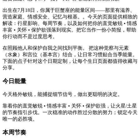
出生在7月18日，你属于巨蟹座的能量区间——那里有滋养、
营造家庭、情感安全、记忆与根基。。今天的页面提供精致的
解读：行星影响、每周节奏，以及如何把你的直觉敏锐 • 情感
丰富 • 关怀 • 保护欲强落到现实。把它当作一份小简报，帮助
你行动而不是过度思考。
在照顾他人和保护自我之间找到平衡。 把这种觉察与元素
（水象）和宫位（基本宫）结合，让日常习惯贴合当季能量。
下面的点子针对这个日期定制，让每个生日页面都值得收藏与
分享。
今日能量
今天格外敏锐，能捕捉细节信号，做出更聪明的决定。
靠着你的直觉敏锐 • 情感丰富 • 关怀 • 保护欲强，让火星/土星
的节奏指引步伐。一次稳准的动作胜过分散的努力；锁定今天
唯一的必胜项。
本周节奏