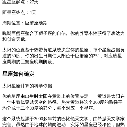
距星座起点：27天
距星座终点：4天
周期位置：巨蟹座晚期
晚期巨蟹座整合了狮子座的自信。你的养育本性获得了表达力
和创造天赋。
太阳的位置基于热带黄道系统决定你的星座，每个星座占据黄
道的30度。你的出生日期使太阳位于巨蟹座的25°，对应该星
座周期的巨蟹座晚期阶段。
星座如何确定
太阳星座计算的科学依据
你的星座由出生时太阳在黄道上的位置决定——黄道是太阳在
一年中看似穿越天空的路径。热带黄道将这个360度的路径平
均分成十二个30度的部分，每个对应一个星座。
这个系统起源于2000多年前的巴比伦天文学，由希腊天文学家
完善。虽然由于地球的轴向进动，实际的星座已经移位，但热