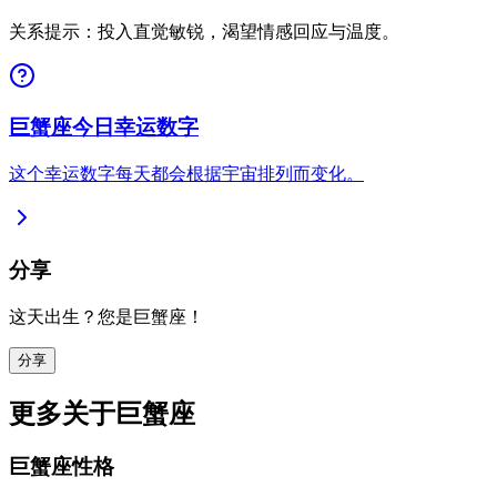
关系提示：投入直觉敏锐，渴望情感回应与温度。
巨蟹座今日幸运数字
这个幸运数字每天都会根据宇宙排列而变化。
分享
这天出生？您是巨蟹座！
分享
更多关于巨蟹座
巨蟹座性格