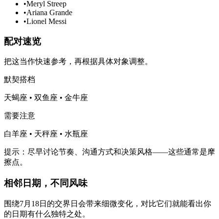
•
Meryl Streep
•
Ariana Grande
•
Lionel Messi
配对速览
把这当作快速参考，再根据具体对象调整。
默契搭档
天蝎座 • 双鱼座 • 金牛座
需要注意
白羊座 • 天秤座 • 水瓶座
提示：尽早讨论节奏、沟通方式和决策风格——这些通常是摩
擦点。
相邻日期，不同风味
围绕7月18日的交界日会带来细微变化，对比它们就能看出你
的日期有什么独特之处。