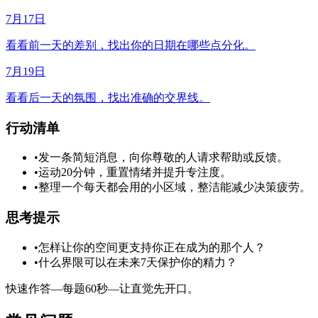
7月17日
看看前一天的差别，找出你的日期在哪些点分化。
7月19日
看看后一天的氛围，找出准确的交界线。
行动清单
•
发一条简短消息，向你尊敬的人请求帮助或反馈。
•
运动20分钟，重置情绪并提升专注度。
•
整理一个每天都会用的小区域，整洁能减少决策疲劳。
思考提示
•
怎样让你的空间更支持你正在成为的那个人？
•
什么界限可以在未来7天保护你的精力？
快速作答—每题60秒—让直觉先开口。