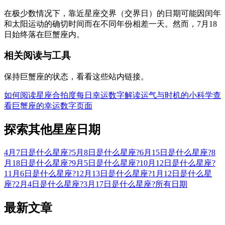
在极少数情况下，靠近星座交界（交界日）的日期可能因闰年
和太阳运动的确切时间而在不同年份相差一天。然而，7月18
日始终落在巨蟹座内。
相关阅读与工具
保持巨蟹座的状态，看看这些站内链接。
如何阅读星座合拍度
每日幸运数字解读
运气与时机的小科学
查
看巨蟹座的幸运数字页面
探索其他星座日期
4月7日是什么星座?
5月8日是什么星座?
6月15日是什么星座?
8
月18日是什么星座?
9月5日是什么星座?
10月12日是什么星座?
11月6日是什么星座?
12月13日是什么星座?
1月12日是什么星
座?
2月4日是什么星座?
3月17日是什么星座?
所有日期
最新文章