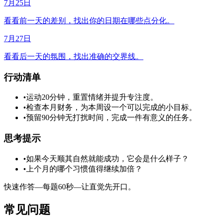
7月25日
看看前一天的差别，找出你的日期在哪些点分化。
7月27日
看看后一天的氛围，找出准确的交界线。
行动清单
•
运动20分钟，重置情绪并提升专注度。
•
检查本月财务，为本周设一个可以完成的小目标。
•
预留90分钟无打扰时间，完成一件有意义的任务。
思考提示
•
如果今天顺其自然就能成功，它会是什么样子？
•
上个月的哪个习惯值得继续加倍？
快速作答—每题60秒—让直觉先开口。
常见问题