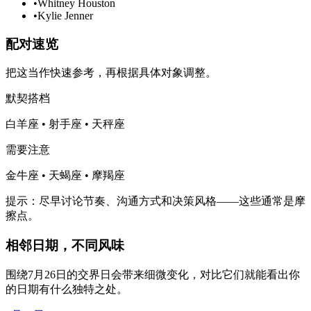
•
Whitney Houston
•
Kylie Jenner
配对速览
把这当作快速参考，再根据具体对象调整。
默契搭档
白羊座 • 射手座 • 天秤座
需要注意
金牛座 • 天蝎座 • 摩羯座
提示：尽早讨论节奏、沟通方式和决策风格——这些通常是摩
擦点。
相邻日期，不同风味
围绕7月26日的交界日会带来细微变化，对比它们就能看出你
的日期有什么独特之处。