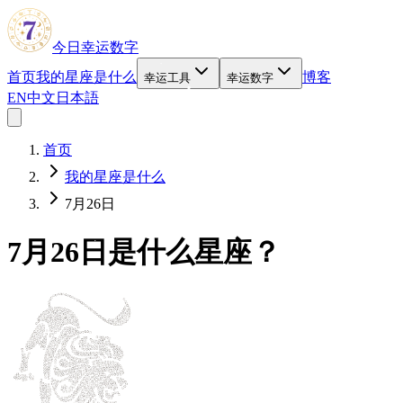
今日幸运数字
首页
我的星座是什么
博客
幸运工具
幸运数字
EN
中文
日本語
首页
我的星座是什么
7月26日
7月26日是什么星座？