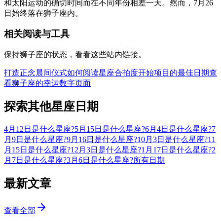
和太阳运动的确切时间而在不同年份相差一天。然而，7月26
日始终落在狮子座内。
相关阅读与工具
保持狮子座的状态，看看这些站内链接。
打造正念晨间仪式
如何阅读星座合拍度
开始项目的最佳日期
查
看狮子座的幸运数字页面
探索其他星座日期
4月12日是什么星座?
5月15日是什么星座?
6月4日是什么星座?
7
月9日是什么星座?
9月16日是什么星座?
10月3日是什么星座?
11
月15日是什么星座?
12月3日是什么星座?
1月17日是什么星座?
2
月7日是什么星座?
3月6日是什么星座?
所有日期
最新文章
查看全部