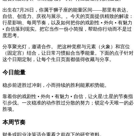
出生在7月26日，你属于狮子座的能量区间——那里有表达、
自信、创造力、庆祝与展示。。今天的页面提供精致的解读：
行星影响、每周节奏，以及如何把你的戏剧性 • 外向 • 有魅力
• 自信落到现实。把它当作一份小简报，帮助你行动而不是过
度思考。
分享聚光灯，邀请合作。 把这种觉察与元素（火象）和宫位
（固定宫）结合，让日常习惯贴合当季能量。下面的点子针对
这个日期定制，让每个生日页面都值得收藏与分享。
今日能量
稳步前进胜过冲刺，小而持续的胜利能累积势能。
靠着你的戏剧性 • 外向 • 有魅力 • 自信，让火星/土星的节奏指
引步伐。一次稳准的动作胜过分散的努力；锁定今天唯一的必
胜项。
本周节奏
财务或职业决策适合重看之前存下的研究资料。