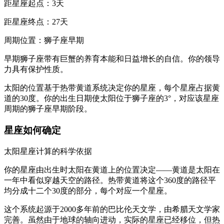
距星座起点：3天
距星座终点：27天
周期位置：狮子座早期
早期狮子座带有巨蟹的养育本能和日益增长的自信。你的领导
力具有保护性质。
太阳的位置基于热带黄道系统决定你的星座，每个星座占据黄
道的30度。你的出生日期使太阳位于狮子座的3°，对应该星座
周期的狮子座早期阶段。
星座如何确定
太阳星座计算的科学依据
你的星座由出生时太阳在黄道上的位置决定——黄道是太阳在
一年中看似穿越天空的路径。热带黄道将这个360度的路径平
均分成十二个30度的部分，每个对应一个星座。
这个系统起源于2000多年前的巴比伦天文学，由希腊天文学家
完善。虽然由于地球的轴向进动，实际的星座已经移位，但热