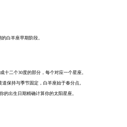
期的白羊座早期阶段。
成十二个30度的部分，每个对应一个星座。
黄道保持与季节固定，白羊座始于春分点。
根据你的出生日期精确计算你的太阳星座。