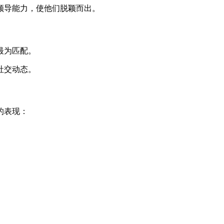
领导能力，使他们脱颖而出。
最为匹配。
社交动态。
的表现：