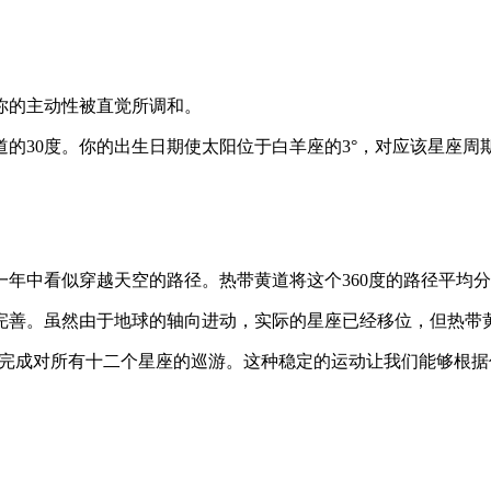
你的主动性被直觉所调和。
的30度。你的出生日期使太阳位于白羊座的3°，对应该星座周
年中看似穿越天空的路径。热带黄道将这个360度的路径平均分
家完善。虽然由于地球的轴向进动，实际的星座已经移位，但热带
25天）中完成对所有十二个星座的巡游。这种稳定的运动让我们能够