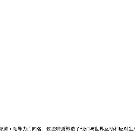
 精力充沛 • 领导力而闻名。这些特质塑造了他们与世界互动和应对