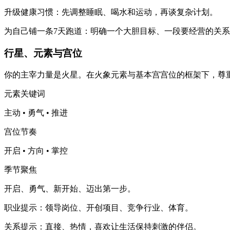
升级健康习惯：先调整睡眠、喝水和运动，再谈复杂计划。
为自己铺一条7天跑道：明确一个大胆目标、一段要经营的关
行星、元素与宫位
你的主宰力量是火星。在火象元素与基本宫宫位的框架下，尊
元素关键词
主动 • 勇气 • 推进
宫位节奏
开启 • 方向 • 掌控
季节聚焦
开启、勇气、新开始、迈出第一步。
职业提示：领导岗位、开创项目、竞争行业、体育。
关系提示：直接、热情，喜欢让生活保持刺激的伴侣。