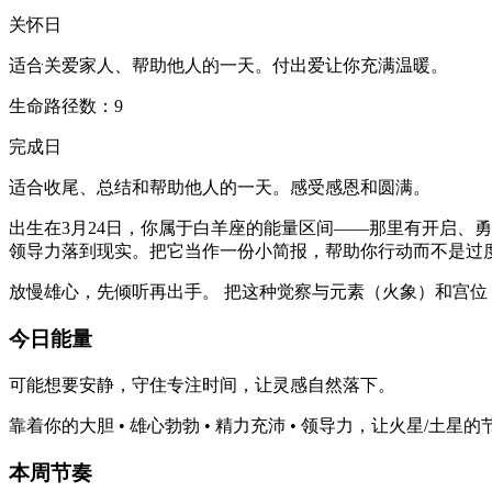
关怀日
适合关爱家人、帮助他人的一天。付出爱让你充满温暖。
生命路径数：9
完成日
适合收尾、总结和帮助他人的一天。感受感恩和圆满。
出生在3月24日，你属于白羊座的能量区间——那里有开启、勇
领导力落到现实。把它当作一份小简报，帮助你行动而不是过
放慢雄心，先倾听再出手。 把这种觉察与元素（火象）和宫
今日能量
可能想要安静，守住专注时间，让灵感自然落下。
靠着你的大胆 • 雄心勃勃 • 精力充沛 • 领导力，让火星
本周节奏