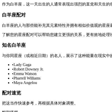
作为白羊座，这一天出生的人通常表现出强烈的直觉和天生的
白羊座配对
白羊座的人与那些能补充其元素特性并拥有相似价值观的星座
了解您的星座配对可以帮助您建立更强的关系，更有效地处理
知名白羊座
与你同星座（或相近日期）的名人，展示了这种能量在现实中
•
Lady Gaga
•
Robert Downey Jr.
•
Emma Watson
•
Pharrell Williams
•
Maya Angelou
配对速览
把这当作快速参考，再根据具体对象调整。