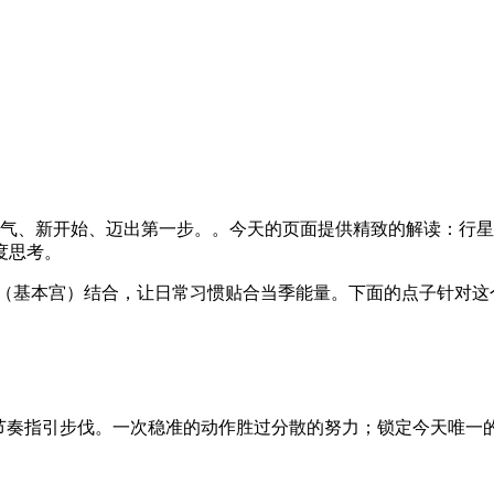
气、新开始、迈出第一步。。今天的页面提供精致的解读：行星影响、
度思考。
位（基本宫）结合，让日常习惯贴合当季能量。下面的点子针对这
/土星的节奏指引步伐。一次稳准的动作胜过分散的努力；锁定今天唯一