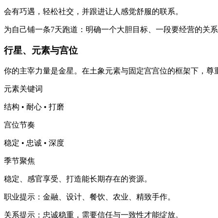
会有巧遇，轻松社交，并跟进让人感觉舒服的联系。
为自己铺一条7天跑道：明确一个大胆目标、一段要经营的关
行星、元素与宫位
你的主宰力量是金星。在土象元素与固定宫宫位的框架下，尊
元素关键词
结构 • 耐心 • 打磨
宫位节奏
稳定 • 忠诚 • 深度
季节聚焦
稳定、感官享受、打造能长期存在的资源。
职业提示：金融、设计、餐饮、农业、精致手作。
关系提示：忠诚稳重，需要信任与一致性才能绽放。