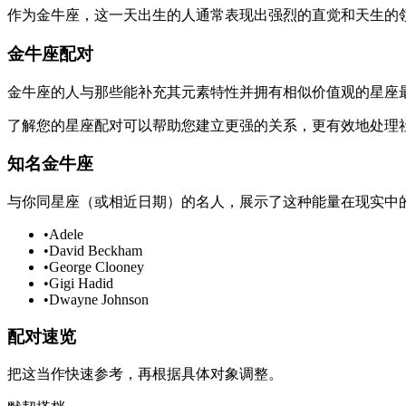
作为金牛座，这一天出生的人通常表现出强烈的直觉和天生的
金牛座配对
金牛座的人与那些能补充其元素特性并拥有相似价值观的星座
了解您的星座配对可以帮助您建立更强的关系，更有效地处理
知名金牛座
与你同星座（或相近日期）的名人，展示了这种能量在现实中
•
Adele
•
David Beckham
•
George Clooney
•
Gigi Hadid
•
Dwayne Johnson
配对速览
把这当作快速参考，再根据具体对象调整。