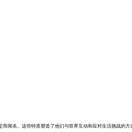
 • 稳定而闻名。这些特质塑造了他们与世界互动和应对生活挑战的方