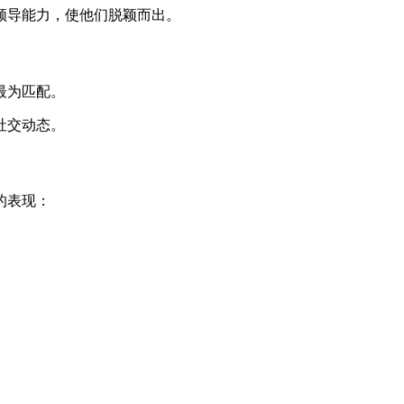
领导能力，使他们脱颖而出。
最为匹配。
社交动态。
的表现：