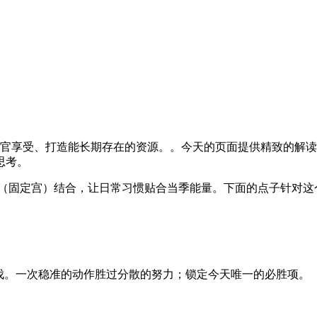
官享受、打造能长期存在的资源。。今天的页面提供精致的解读：行星
思考。
位（固定宫）结合，让日常习惯贴合当季能量。下面的点子针对这
指引步伐。一次稳准的动作胜过分散的努力；锁定今天唯一的必胜项。