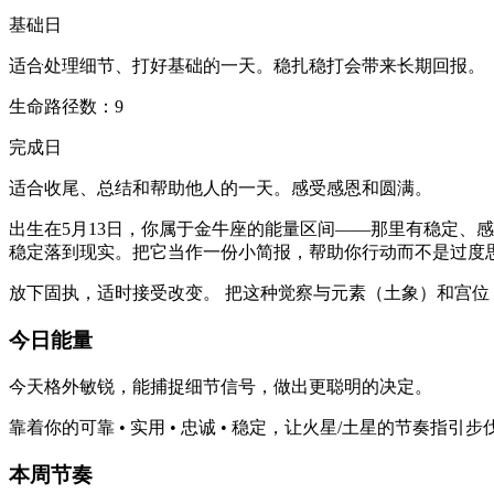
基础日
适合处理细节、打好基础的一天。稳扎稳打会带来长期回报。
生命路径数：9
完成日
适合收尾、总结和帮助他人的一天。感受感恩和圆满。
出生在5月13日，你属于金牛座的能量区间——那里有稳定、感
稳定落到现实。把它当作一份小简报，帮助你行动而不是过度
放下固执，适时接受改变。 把这种觉察与元素（土象）和宫
今日能量
今天格外敏锐，能捕捉细节信号，做出更聪明的决定。
靠着你的可靠 • 实用 • 忠诚 • 稳定，让火星/土星的节奏
本周节奏