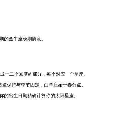
周期的金牛座晚期阶段。
成十二个30度的部分，每个对应一个星座。
黄道保持与季节固定，白羊座始于春分点。
根据你的出生日期精确计算你的太阳星座。