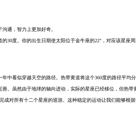
于沟通，智力上更加好奇。
的30度。你的出生日期使太阳位于金牛座的22°，对应该星座
年中看似穿越天空的路径。热带黄道将这个360度的路径平均分
家完善。虽然由于地球的轴向进动，实际的星座已经移位，但热带
25天）中完成对所有十二个星座的巡游。这种稳定的运动让我们能够