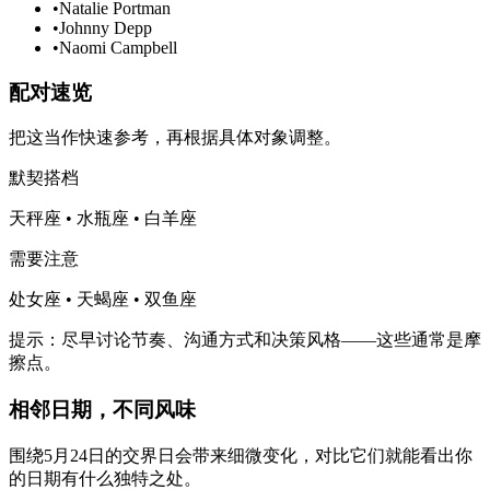
•
Natalie Portman
•
Johnny Depp
•
Naomi Campbell
配对速览
把这当作快速参考，再根据具体对象调整。
默契搭档
天秤座 • 水瓶座 • 白羊座
需要注意
处女座 • 天蝎座 • 双鱼座
提示：尽早讨论节奏、沟通方式和决策风格——这些通常是摩
擦点。
相邻日期，不同风味
围绕5月24日的交界日会带来细微变化，对比它们就能看出你
的日期有什么独特之处。