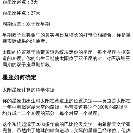
距星座起点：3天
距星座终点：27天
周期位置：双子座早期
早期双子座将金牛的务实与日益增长的好奇心相结合。你是重
视实际成果的沟通者。
太阳的位置基于热带黄道系统决定你的星座，每个星座占据黄
道的30度。你的出生日期使太阳位于双子座的3°，对应该星座
周期的双子座早期阶段。
星座如何确定
太阳星座计算的科学依据
你的星座由出生时太阳在黄道上的位置决定——黄道是太阳在
一年中看似穿越天空的路径。热带黄道将这个360度的路径平
均分成十二个30度的部分，每个对应一个星座。
这个系统起源于2000多年前的巴比伦天文学，由希腊天文学家
完善。虽然由于地球的轴向进动，实际的星座已经移位，但热