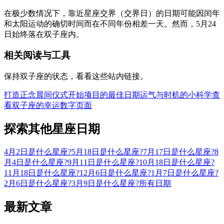
在极少数情况下，靠近星座交界（交界日）的日期可能因闰年
和太阳运动的确切时间而在不同年份相差一天。然而，5月24
日始终落在双子座内。
相关阅读与工具
保持双子座的状态，看看这些站内链接。
打造正念晨间仪式
开始项目的最佳日期
运气与时机的小科学
查
看双子座的幸运数字页面
探索其他星座日期
4月2日是什么星座?
5月18日是什么星座?
7月17日是什么星座?
8
月4日是什么星座?
9月11日是什么星座?
10月18日是什么星座?
11月18日是什么星座?
12月6日是什么星座?
1月7日是什么星座?
2月6日是什么星座?
3月9日是什么星座?
所有日期
最新文章