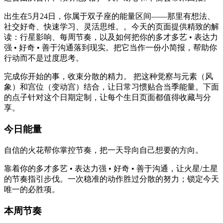
出生在5月24日，你属于双子座的能量区间——那里有想法、
社交好奇、快速学习、灵活思维。。今天的页面提供精致的解
读：行星影响、每周节奏，以及如何把你的多才多艺 • 表达力
强 • 好奇 • 善于沟通落到现实。把它当作一份小简报，帮助你
行动而不是过度思考。
完成你开始的事，收束分散的精力。 把这种觉察与元素（风
象）和宫位（变动宫）结合，让日常习惯贴合当季能量。下面
的点子针对这个日期定制，让每个生日页面都值得收藏与分
享。
今日能量
自信的火花帮你掌控节奏，把一天导向自己想要的方向。
靠着你的多才多艺 • 表达力强 • 好奇 • 善于沟通，让火星/土星
的节奏指引步伐。一次稳准的动作胜过分散的努力；锁定今天
唯一的必胜项。
本周节奏