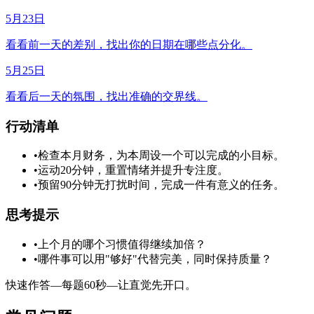
5月23日
看看前一天的差别，找出你的日期在哪些点分化。
5月25日
看看后一天的氛围，找出准确的交界线。
行动清单
•
检查本月财务，为本周设一个可以完成的小目标。
•
运动20分钟，重置情绪并提升专注度。
•
预留90分钟无打扰时间，完成一件有意义的任务。
思考提示
•
上个月的哪个习惯值得继续加倍？
•
哪件事可以用"够好"代替完美，同时保持质量？
快速作答—每题60秒—让直觉先开口。