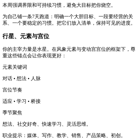
本周强调界限和可持续习惯，避免大目标把你烧空。
为自己铺一条7天跑道：明确一个大胆目标、一段要经营的关
系、一个要稳定的习惯。把它们放入清单，保持可见的进度。
行星、元素与宫位
你的主宰力量是水星。在风象元素与变动宫宫位的框架下，尊
重这些锚点会让你表现更好：
元素关键词
对话 • 想法 • 人脉
宫位节奏
适应 • 学习 • 桥接
季节聚焦
想法、社交好奇、快速学习、灵活思维。
职业提示：媒体、写作、教学、销售、产品策略、初创。