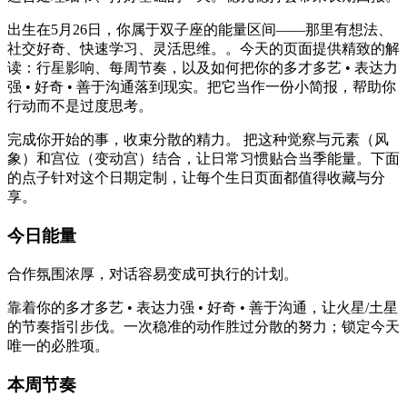
出生在5月26日，你属于双子座的能量区间——那里有想法、
社交好奇、快速学习、灵活思维。。今天的页面提供精致的解
读：行星影响、每周节奏，以及如何把你的多才多艺 • 表达力
强 • 好奇 • 善于沟通落到现实。把它当作一份小简报，帮助你
行动而不是过度思考。
完成你开始的事，收束分散的精力。 把这种觉察与元素（风
象）和宫位（变动宫）结合，让日常习惯贴合当季能量。下面
的点子针对这个日期定制，让每个生日页面都值得收藏与分
享。
今日能量
合作氛围浓厚，对话容易变成可执行的计划。
靠着你的多才多艺 • 表达力强 • 好奇 • 善于沟通，让火星/土星
的节奏指引步伐。一次稳准的动作胜过分散的努力；锁定今天
唯一的必胜项。
本周节奏