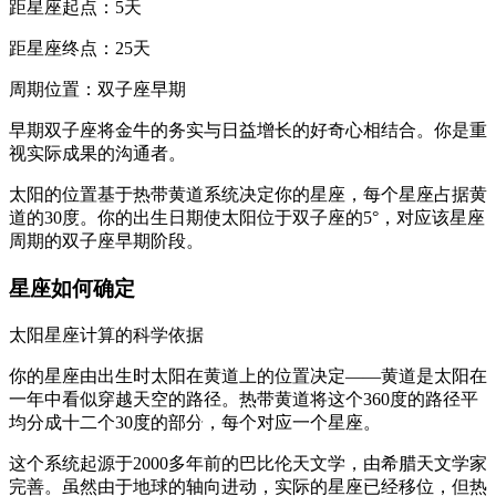
距星座起点：5天
距星座终点：25天
周期位置：双子座早期
早期双子座将金牛的务实与日益增长的好奇心相结合。你是重
视实际成果的沟通者。
太阳的位置基于热带黄道系统决定你的星座，每个星座占据黄
道的30度。你的出生日期使太阳位于双子座的5°，对应该星座
周期的双子座早期阶段。
星座如何确定
太阳星座计算的科学依据
你的星座由出生时太阳在黄道上的位置决定——黄道是太阳在
一年中看似穿越天空的路径。热带黄道将这个360度的路径平
均分成十二个30度的部分，每个对应一个星座。
这个系统起源于2000多年前的巴比伦天文学，由希腊天文学家
完善。虽然由于地球的轴向进动，实际的星座已经移位，但热