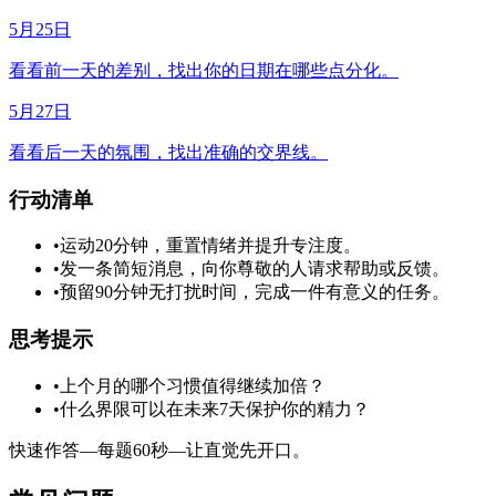
5月25日
看看前一天的差别，找出你的日期在哪些点分化。
5月27日
看看后一天的氛围，找出准确的交界线。
行动清单
•
运动20分钟，重置情绪并提升专注度。
•
发一条简短消息，向你尊敬的人请求帮助或反馈。
•
预留90分钟无打扰时间，完成一件有意义的任务。
思考提示
•
上个月的哪个习惯值得继续加倍？
•
什么界限可以在未来7天保护你的精力？
快速作答—每题60秒—让直觉先开口。