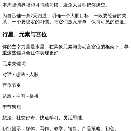
本周强调界限和可持续习惯，避免大目标把你烧空。
为自己铺一条7天跑道：明确一个大胆目标、一段要经营的关
系、一个要稳定的习惯。把它们放入清单，保持可见的进度。
行星、元素与宫位
你的主宰力量是水星。在风象元素与变动宫宫位的框架下，尊
重这些锚点会让你表现更好：
元素关键词
对话 • 想法 • 人脉
宫位节奏
适应 • 学习 • 桥接
季节聚焦
想法、社交好奇、快速学习、灵活思维。
职业提示：媒体、写作、教学、销售、产品策略、初创。