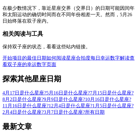
在极少数情况下，靠近星座交界（交界日）的日期可能因闰年
和太阳运动的确切时间而在不同年份相差一天。然而，5月26
日始终落在双子座内。
相关阅读与工具
保持双子座的状态，看看这些站内链接。
开始项目的最佳日期
如何阅读星座合拍度
每日幸运数字解读
查
看双子座的幸运数字页面
探索其他星座日期
4月17日是什么星座?
5月16日是什么星座?
7月15日是什么星座?
8月2日是什么星座?
9月9日是什么星座?
10月16日是什么星座?
11月16日是什么星座?
12月4日是什么星座?
1月5日是什么星座?
2月4日是什么星座?
3月7日是什么星座?
所有日期
最新文章