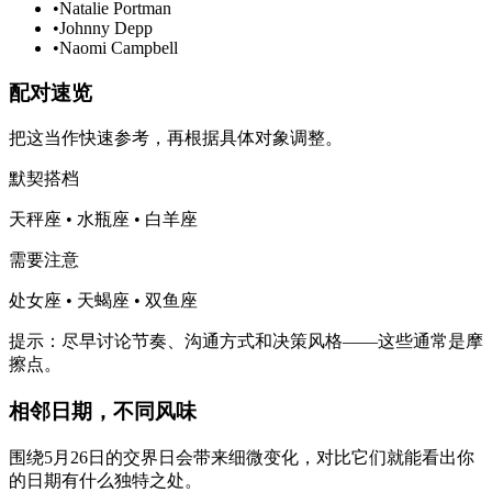
•
Natalie Portman
•
Johnny Depp
•
Naomi Campbell
配对速览
把这当作快速参考，再根据具体对象调整。
默契搭档
天秤座 • 水瓶座 • 白羊座
需要注意
处女座 • 天蝎座 • 双鱼座
提示：尽早讨论节奏、沟通方式和决策风格——这些通常是摩
擦点。
相邻日期，不同风味
围绕5月26日的交界日会带来细微变化，对比它们就能看出你
的日期有什么独特之处。