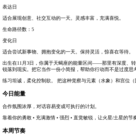
表达日
适合展现创意、社交互动的一天。灵感丰富，充满喜悦。
生命路径数：5
变化日
适合尝试新事物、拥抱变化的一天。保持灵活，惊喜在等待。
出生在11月3日，你属于天蝎座的能量区间——那里有深度、转化
锐落到现实。把它当作一份小简报，帮助你行动而不是过度思
练习坦诚，柔化控制欲。 把这种觉察与元素（水象）和宫位
今日能量
合作氛围浓厚，对话容易变成可执行的计划。
靠着你的勇敢 • 充满激情 • 强烈 • 直觉敏锐，让火星/
本周节奏