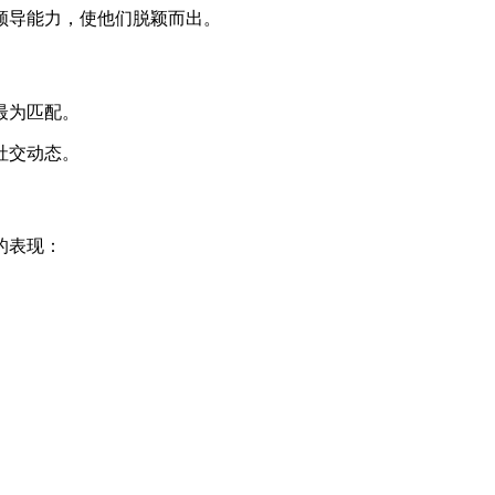
领导能力，使他们脱颖而出。
最为匹配。
社交动态。
的表现：