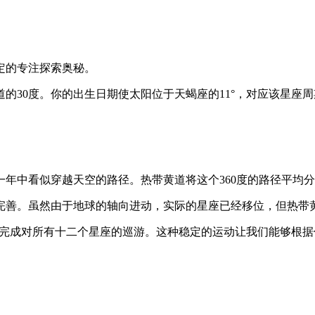
定的专注探索奥秘。
的30度。你的出生日期使太阳位于天蝎座的11°，对应该星座
年中看似穿越天空的路径。热带黄道将这个360度的路径平均分
家完善。虽然由于地球的轴向进动，实际的星座已经移位，但热带
25天）中完成对所有十二个星座的巡游。这种稳定的运动让我们能够