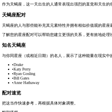
作为天蝎座，这一天出生的人通常表现出强烈的直觉和天生的
天蝎座配对
天蝎座的人与那些能补充其元素特性并拥有相似价值观的星座
了解您的星座配对可以帮助您建立更强的关系，更有效地处理
知名天蝎座
与你同星座（或相近日期）的名人，展示了这种能量在现实中
•
Drake
•
Katy Perry
•
Ryan Gosling
•
Bill Gates
•
Anne Hathaway
配对速览
把这当作快速参考，再根据具体对象调整。