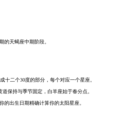
周期的天蝎座中期阶段。
成十二个30度的部分，每个对应一个星座。
黄道保持与季节固定，白羊座始于春分点。
根据你的出生日期精确计算你的太阳星座。