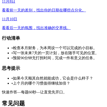
11月8日
看看前一天的差别，找出你的日期在哪些点分化。
11月10日
看看后一天的氛围，找出准确的交界线。
行动清单
•
检查本月财务，为本周设一个可以完成的小目标。
•
写一张未来7天的一页计划，放在随手可见的位置。
•
预留90分钟无打扰时间，完成一件有意义的任务。
思考提示
•
如果今天顺其自然就能成功，它会是什么样子？
•
上个月的哪个习惯值得继续加倍？
快速作答—每题60秒—让直觉先开口。
常见问题