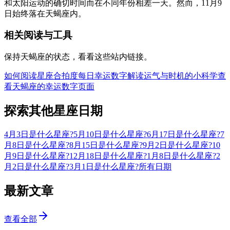
和太阳运动的确切时间而在不同年份相差一天。然而，11月9
日始终落在天蝎座内。
相关阅读与工具
保持天蝎座的状态，看看这些站内链接。
如何阅读星座合拍度
每日幸运数字解读
运气与时机的小科学
查
看天蝎座的幸运数字页面
探索其他星座日期
4月3日是什么星座?
5月10日是什么星座?
6月17日是什么星座?
7
月8日是什么星座?
8月15日是什么星座?
9月2日是什么星座?
10
月9日是什么星座?
12月18日是什么星座?
1月8日是什么星座?
2
月2日是什么星座?
3月1日是什么星座?
所有日期
最新文章
查看全部