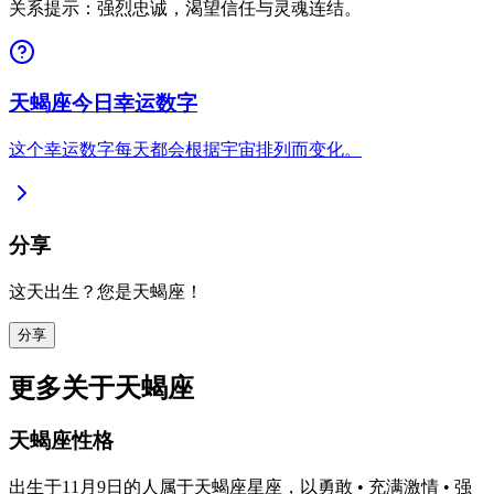
关系提示：强烈忠诚，渴望信任与灵魂连结。
天蝎座今日幸运数字
这个幸运数字每天都会根据宇宙排列而变化。
分享
这天出生？您是天蝎座！
分享
更多关于天蝎座
天蝎座性格
出生于11月9日的人属于天蝎座星座，以勇敢 • 充满激情 • 强