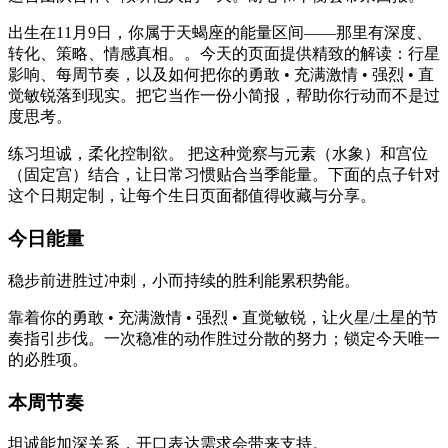
出生在11月9日，你属于天蝎座的能量区间——那里有深度、
转化、策略、情感真相。。今天的页面提供精致的解读：行星
影响、每周节奏，以及如何把你的勇敢 • 充满激情 • 强烈 • 直
觉敏锐落到现实。把它当作一份小简报，帮助你行动而不是过
度思考。
练习坦诚，柔化控制欲。 把这种觉察与元素（水象）和宫位
（固定宫）结合，让日常习惯贴合当季能量。下面的点子针对
这个日期定制，让每个生日页面都值得收藏与分享。
今日能量
稳步前进胜过冲刺，小而持续的胜利能累积势能。
靠着你的勇敢 • 充满激情 • 强烈 • 直觉敏锐，让火星/土星的节
奏指引步伐。一次稳准的动作胜过分散的努力；锁定今天唯一
的必胜项。
本周节奏
坦诚能加深关系，开口表达需求会带来支持。