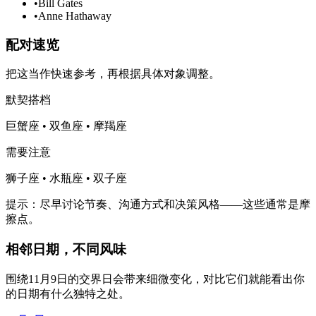
•
Bill Gates
•
Anne Hathaway
配对速览
把这当作快速参考，再根据具体对象调整。
默契搭档
巨蟹座 • 双鱼座 • 摩羯座
需要注意
狮子座 • 水瓶座 • 双子座
提示：尽早讨论节奏、沟通方式和决策风格——这些通常是摩
擦点。
相邻日期，不同风味
围绕11月9日的交界日会带来细微变化，对比它们就能看出你
的日期有什么独特之处。