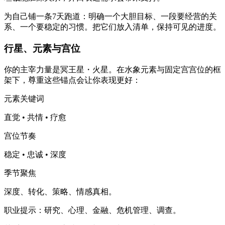
为自己铺一条7天跑道：明确一个大胆目标、一段要经营的关
系、一个要稳定的习惯。把它们放入清单，保持可见的进度。
行星、元素与宫位
你的主宰力量是冥王星・火星。在水象元素与固定宫宫位的框
架下，尊重这些锚点会让你表现更好：
元素关键词
直觉 • 共情 • 疗愈
宫位节奏
稳定 • 忠诚 • 深度
季节聚焦
深度、转化、策略、情感真相。
职业提示：研究、心理、金融、危机管理、调查。