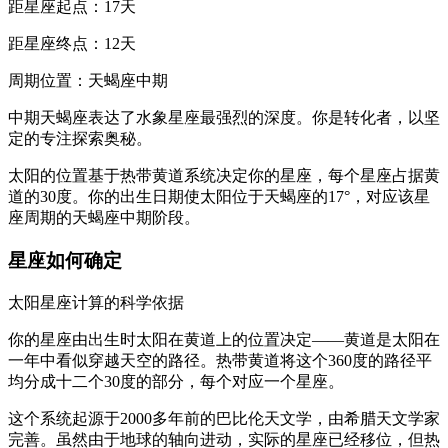
距星座起点：17天
距星座终点：12天
周期位置：天蝎座中期
中期天蝎座表达了水象星座最强烈的深度。你是转化者，以坚
定的专注探索奥秘。
太阳的位置基于热带黄道系统决定你的星座，每个星座占据黄
道的30度。你的出生日期使太阳位于天蝎座的17°，对应该星
座周期的天蝎座中期阶段。
星座如何确定
太阳星座计算的科学依据
你的星座由出生时太阳在黄道上的位置决定——黄道是太阳在
一年中看似穿越天空的路径。热带黄道将这个360度的路径平
均分成十二个30度的部分，每个对应一个星座。
这个系统起源于2000多年前的巴比伦天文学，由希腊天文学家
完善。虽然由于地球的轴向进动，实际的星座已经移位，但热