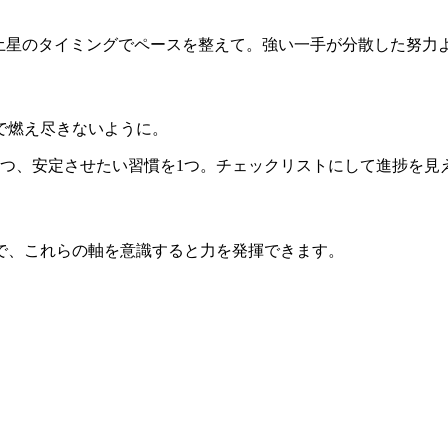
し、火星/土星のタイミングでペースを整えて。強い一手が分散した
で燃え尽きないように。
1つ、安定させたい習慣を1つ。チェックリストにして進捗を見
で、これらの軸を意識すると力を発揮できます。