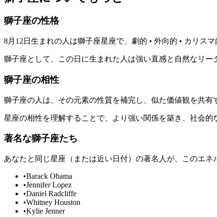
獅子座の性格
8月12日生まれの人は獅子座星座で、劇的 • 外向的 • カ
獅子座として、この日に生まれた人は強い直感と自然なリー
獅子座の相性
獅子座の人は、その元素の性質を補完し、似た価値観を共有
星座の相性を理解することで、より強い関係を築き、社会的
著名な獅子座たち
あなたと同じ星座（または近い日付）の著名人が、このエネ
•
Barack Obama
•
Jennifer Lopez
•
Daniel Radcliffe
•
Whitney Houston
•
Kylie Jenner