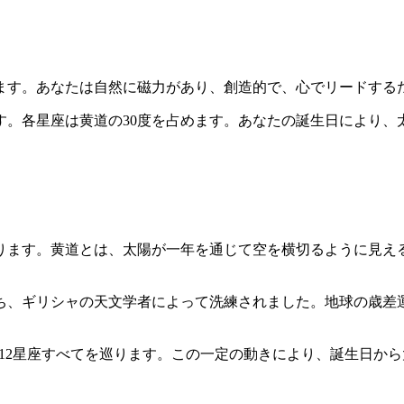
ます。あなたは自然に磁力があり、創造的で、心でリードする
。各星座は黄道の30度を占めます。あなたの誕生日により、太
ます。黄道とは、太陽が一年を通じて空を横切るように見える道
持ち、ギリシャの天文学者によって洗練されました。地球の歳
25日）で12星座すべてを巡ります。この一定の動きにより、誕生日