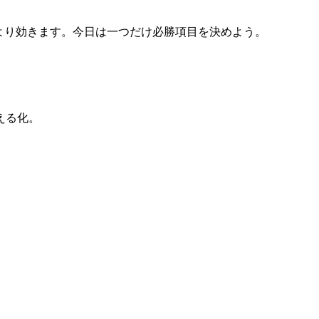
努力より効きます。今日は一つだけ必勝項目を決めよう。
える化。