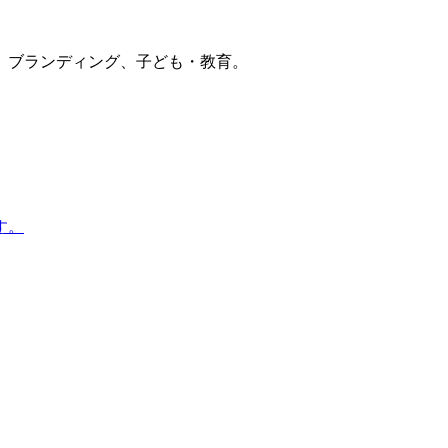
、ブランディング、子ども・教育。
す。