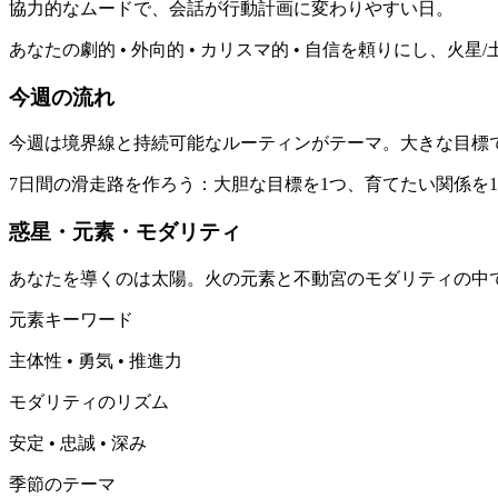
協力的なムードで、会話が行動計画に変わりやすい日。
あなたの劇的 • 外向的 • カリスマ的 • 自信を頼りに
今週の流れ
今週は境界線と持続可能なルーティンがテーマ。大きな目標
7日間の滑走路を作ろう：大胆な目標を1つ、育てたい関係を
惑星・元素・モダリティ
あなたを導くのは太陽。火の元素と不動宮のモダリティの中
元素キーワード
主体性 • 勇気 • 推進力
モダリティのリズム
安定 • 忠誠 • 深み
季節のテーマ