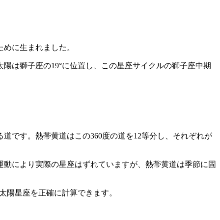
ために生まれました。
陽は獅子座の19°に位置し、この星座サイクルの獅子座中期
です。熱帯黄道はこの360度の道を12等分し、それぞれが
差運動により実際の星座はずれていますが、熱帯黄道は季節に固
から太陽星座を正確に計算できます。