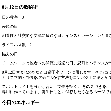
8月12日の数秘術
日の数字：3
表現の日
創造性と社交的な交流に最適な日。インスピレーションと喜
ライフパス数：2
協力の日
チームワークと他者への傾聴に最適な日。忍耐とバランスが
8月12日生まれのあなたは獅子座ゾーンに属します—そこには
カリスマ的 • 自信を現実に活かす方法をコンパクトにまと
スポットライトを分かち合い、協働を招く。 その気づきを
専用に作っています。誕生日ごとに保存したくなるページで
今日のエネルギー