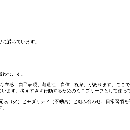
びに満ちています。
報われます。
存在感、自己表現、創造性、自信、祝祭。があります。ここでは
めています。考えすぎず行動するためのミニブリーフとして使っ
、元素（火）とモダリティ（不動宮）と組み合わせ、日常習慣を
す。