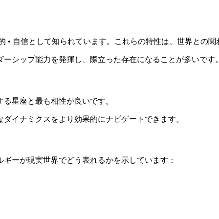
リスマ的 • 自信として知られています。これらの特性は、世界と
ダーシップ能力を発揮し、際立った存在になることが多いです
する星座と最も相性が良いです。
なダイナミクスをより効果的にナビゲートできます。
ルギーが現実世界でどう表れるかを示しています：