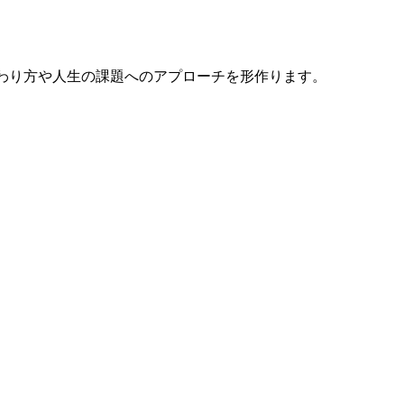
の関わり方や人生の課題へのアプローチを形作ります。
。