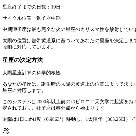
星座終了までの日数：10日
サイクル位置：獅子座中期
中期獅子座は最も完全な火の星座のカリスマ性を放射してい
太陽の位置は熱帯黄道系に基づいてあなたの星座を決定します
段階に対応しています。
星座の決定方法
太陽星座計算の科学的根拠
あなたの星座は、誕生時の太陽の黄道上の位置によって決まり
星座に対応します。
このシステムは2000年以上前のバビロニア天文学に起源を
定されており、牡羊座は春分点から始まります。
太陽は1日に約1度（0.9863°）移動し、1太陽年（365.