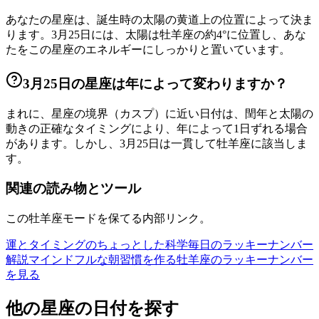
あなたの星座は、誕生時の太陽の黄道上の位置によって決ま
ります。3月25日には、太陽は牡羊座の約4°に位置し、あな
たをこの星座のエネルギーにしっかりと置いています。
3月25日の星座は年によって変わりますか？
まれに、星座の境界（カスプ）に近い日付は、閏年と太陽の
動きの正確なタイミングにより、年によって1日ずれる場合
があります。しかし、3月25日は一貫して牡羊座に該当しま
す。
関連の読み物とツール
この牡羊座モードを保てる内部リンク。
運とタイミングのちょっとした科学
毎日のラッキーナンバー
解説
マインドフルな朝習慣を作る
牡羊座のラッキーナンバー
を見る
他の星座の日付を探す