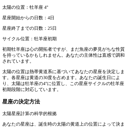
太陽の位置：牡羊座 4°
星座開始からの日数：4日
星座終了までの日数：25日
サイクル位置：牡羊座初期
初期牡羊座は心の開拓者ですが、まだ魚座の夢見がちな性質
を持っているかもしれません。あなたの主体性は直感で調和
されています。
太陽の位置は熱帯黄道系に基づいてあなたの星座を決定しま
す。各星座は黄道の30度を占めます。あなたの誕生日によ
り、太陽は牡羊座の4°に位置し、この星座サイクルの牡羊座
初期段階に対応しています。
星座の決定方法
太陽星座計算の科学的根拠
あなたの星座は、誕生時の太陽の黄道上の位置によって決ま