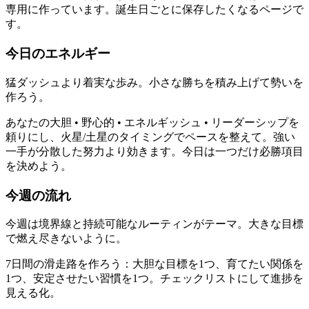
専用に作っています。誕生日ごとに保存したくなるページで
す。
今日のエネルギー
猛ダッシュより着実な歩み。小さな勝ちを積み上げて勢いを
作ろう。
あなたの大胆 • 野心的 • エネルギッシュ • リーダーシップを
頼りにし、火星/土星のタイミングでペースを整えて。強い
一手が分散した努力より効きます。今日は一つだけ必勝項目
を決めよう。
今週の流れ
今週は境界線と持続可能なルーティンがテーマ。大きな目標
で燃え尽きないように。
7日間の滑走路を作ろう：大胆な目標を1つ、育てたい関係を
1つ、安定させたい習慣を1つ。チェックリストにして進捗を
見える化。