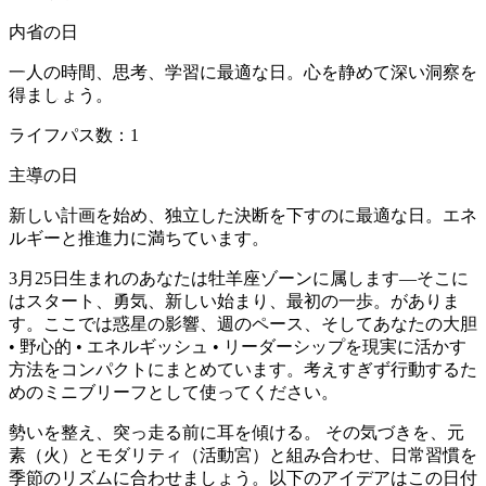
内省の日
一人の時間、思考、学習に最適な日。心を静めて深い洞察を
得ましょう。
ライフパス数：1
主導の日
新しい計画を始め、独立した決断を下すのに最適な日。エネ
ルギーと推進力に満ちています。
3月25日生まれのあなたは牡羊座ゾーンに属します—そこに
はスタート、勇気、新しい始まり、最初の一歩。がありま
す。ここでは惑星の影響、週のペース、そしてあなたの大胆
• 野心的 • エネルギッシュ • リーダーシップを現実に活かす
方法をコンパクトにまとめています。考えすぎず行動するた
めのミニブリーフとして使ってください。
勢いを整え、突っ走る前に耳を傾ける。 その気づきを、元
素（火）とモダリティ（活動宮）と組み合わせ、日常習慣を
季節のリズムに合わせましょう。以下のアイデアはこの日付