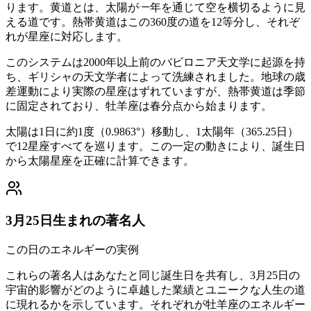
ります。黄道とは、太陽が一年を通じて空を横切るように見
える道です。熱帯黄道はこの360度の道を12等分し、それぞ
れが星座に対応します。
このシステムは2000年以上前のバビロニア天文学に起源を持
ち、ギリシャの天文学者によって洗練されました。地球の歳
差運動により実際の星座はずれていますが、熱帯黄道は季節
に固定されており、牡羊座は春分点から始まります。
太陽は1日に約1度（0.9863°）移動し、1太陽年（365.25日）
で12星座すべてを巡ります。この一定の動きにより、誕生日
から太陽星座を正確に計算できます。
3月25日生まれの著名人
この日のエネルギーの実例
これらの著名人はあなたと同じ誕生日を共有し、3月25日の
宇宙的影響がどのように卓越した業績とユニークな人生の道
に現れるかを示しています。それぞれが牡羊座のエネルギー