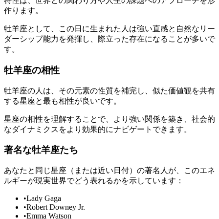
特性は、世界との関わり方や人生の課題へのアプローチを形
作ります。
牡羊座として、この日に生まれた人は強い直感と自然なリー
ダーシップ能力を発揮し、際立った存在になることが多いで
す。
牡羊座の相性
牡羊座の人は、その元素の性質を補完し、似た価値観を共有
する星座と最も相性が良いです。
星座の相性を理解することで、より強い関係を築き、社会的
なダイナミクスをより効果的にナビゲートできます。
著名な牡羊座たち
あなたと同じ星座（または近い日付）の著名人が、このエネ
ルギーが現実世界でどう表れるかを示しています：
•
Lady Gaga
•
Robert Downey Jr.
•
Emma Watson