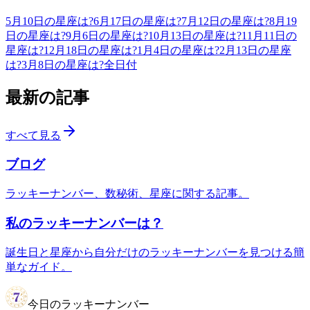
5月10日の星座は?
6月17日の星座は?
7月12日の星座は?
8月19
日の星座は?
9月6日の星座は?
10月13日の星座は?
11月11日の
星座は?
12月18日の星座は?
1月4日の星座は?
2月13日の星座
は?
3月8日の星座は?
全日付
最新の記事
すべて見る
ブログ
ラッキーナンバー、数秘術、星座に関する記事。
私のラッキーナンバーは？
誕生日と星座から自分だけのラッキーナンバーを見つける簡
単なガイド。
今日のラッキーナンバー