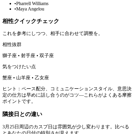
•
Pharrell Williams
•
Maya Angelou
相性クイックチェック
これを参考にしつつ、相手に合わせて調整を。
相性抜群
獅子座 • 射手座 • 双子座
気をつけたい点
蟹座 • 山羊座 • 乙女座
ヒント：ペース配分、コミュニケーションスタイル、意思決
定の仕方は早めに話し合うのがコツ—これらがよくある摩擦
ポイントです。
隣接日との違い
3月25日周辺のカスプ日は雰囲気が少し変わります。比べる
とあなたの日付の特別さが見えます。