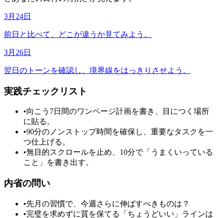
3月24日
前日と比べて、どこが違うか見てみよう。
3月26日
翌日のトーンを確認し、境界線をはっきりさせよう。
実践チェックリスト
•
向こう7日間のワンページ計画を書き、目につく場所
に貼る。
•
90分のノンストップ時間を確保し、重要なタスクを一
つ仕上げる。
•
無目的スクロールを止め、10分で「うまくいっている
こと」を書き出す。
内省の問い
•
先月の習慣で、今週さらに伸ばすべきものは？
•
完璧を求めずに質を保てる「ちょうどいい」ラインは