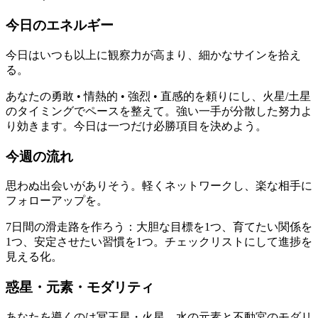
今日のエネルギー
今日はいつも以上に観察力が高まり、細かなサインを拾え
る。
あなたの勇敢 • 情熱的 • 強烈 • 直感的を頼りにし、火星/土星
のタイミングでペースを整えて。強い一手が分散した努力よ
り効きます。今日は一つだけ必勝項目を決めよう。
今週の流れ
思わぬ出会いがありそう。軽くネットワークし、楽な相手に
フォローアップを。
7日間の滑走路を作ろう：大胆な目標を1つ、育てたい関係を
1つ、安定させたい習慣を1つ。チェックリストにして進捗を
見える化。
惑星・元素・モダリティ
あなたを導くのは冥王星・火星。水の元素と不動宮のモダリ