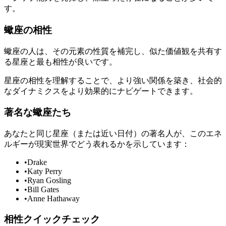
す。
蠍座の相性
蠍座の人は、その元素の性質を補完し、似た価値観を共有す
る星座と最も相性が良いです。
星座の相性を理解することで、より強い関係を築き、社会的
なダイナミクスをより効果的にナビゲートできます。
著名な蠍座たち
あなたと同じ星座（または近い日付）の著名人が、このエネ
ルギーが現実世界でどう表れるかを示しています：
•
Drake
•
Katy Perry
•
Ryan Gosling
•
Bill Gates
•
Anne Hathaway
相性クイックチェック