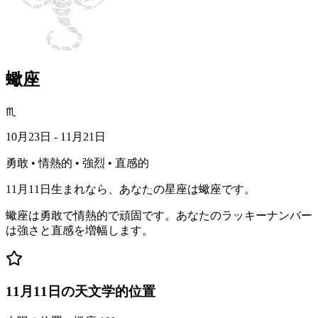
蠍座
♏
10月23日 - 11月21日
勇敢 • 情熱的 • 強烈 • 直感的
11月11日生まれなら、あなたの星座は蠍座です。
蠍座は勇敢で情熱的で頑固です。あなたのラッキーナンバー
は強さと直感を増幅します。
11月11日の天文学的位置