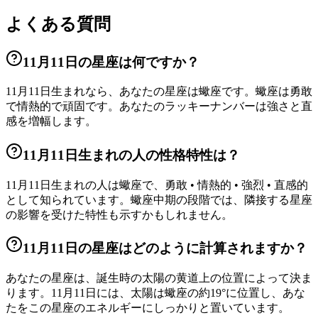
よくある質問
11月11日の星座は何ですか？
11月11日生まれなら、あなたの星座は蠍座です。蠍座は勇敢
で情熱的で頑固です。あなたのラッキーナンバーは強さと直
感を増幅します。
11月11日生まれの人の性格特性は？
11月11日生まれの人は蠍座で、勇敢 • 情熱的 • 強烈 • 直感的
として知られています。蠍座中期の段階では、隣接する星座
の影響を受けた特性も示すかもしれません。
11月11日の星座はどのように計算されますか？
あなたの星座は、誕生時の太陽の黄道上の位置によって決ま
ります。11月11日には、太陽は蠍座の約19°に位置し、あな
たをこの星座のエネルギーにしっかりと置いています。