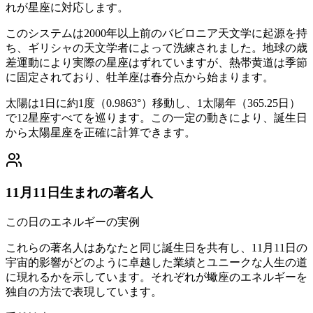
れが星座に対応します。
このシステムは2000年以上前のバビロニア天文学に起源を持
ち、ギリシャの天文学者によって洗練されました。地球の歳
差運動により実際の星座はずれていますが、熱帯黄道は季節
に固定されており、牡羊座は春分点から始まります。
太陽は1日に約1度（0.9863°）移動し、1太陽年（365.25日）
で12星座すべてを巡ります。この一定の動きにより、誕生日
から太陽星座を正確に計算できます。
11月11日生まれの著名人
この日のエネルギーの実例
これらの著名人はあなたと同じ誕生日を共有し、11月11日の
宇宙的影響がどのように卓越した業績とユニークな人生の道
に現れるかを示しています。それぞれが蠍座のエネルギーを
独自の方法で表現しています。