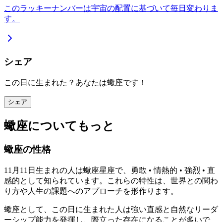
このラッキーナンバーは宇宙の配置に基づいて毎日変わりま
す。
シェア
この日に生まれた？あなたは蠍座です！
シェア
蠍座についてもっと
蠍座の性格
11月11日生まれの人は蠍座星座で、勇敢 • 情熱的 • 強烈 • 直
感的として知られています。これらの特性は、世界との関わ
り方や人生の課題へのアプローチを形作ります。
蠍座として、この日に生まれた人は強い直感と自然なリーダ
ーシップ能力を発揮し、際立った存在になることが多いで