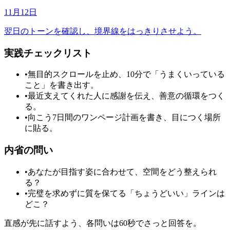
11月12日
翌日のトーンを確認し、境界線をはっきりさせよう。
実践チェックリスト
•
無目的スクロールを止め、10分で「うまくいっている
こと」を書き出す。
•
最近支えてくれた人に感謝を伝え、善意の循環をつく
る。
•
向こう7日間のワンページ計画を書き、目につく場所
に貼る。
内省の問い
•
あなたが目指す姿に合わせて、空間をどう整えられ
る？
•
完璧を求めずに質を保てる「ちょうどいい」ラインは
どこ？
直感が先に話すよう、各問いは60秒でさっと回答を。