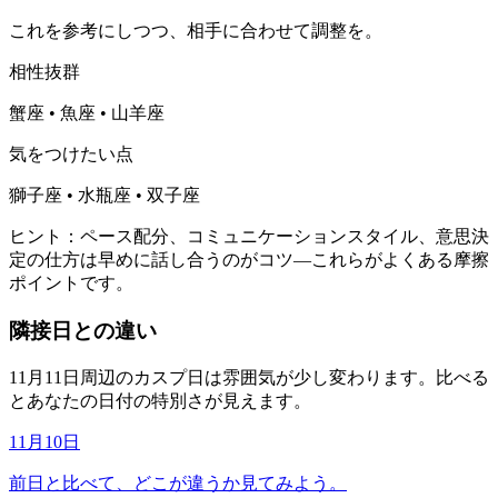
これを参考にしつつ、相手に合わせて調整を。
相性抜群
蟹座 • 魚座 • 山羊座
気をつけたい点
獅子座 • 水瓶座 • 双子座
ヒント：ペース配分、コミュニケーションスタイル、意思決
定の仕方は早めに話し合うのがコツ—これらがよくある摩擦
ポイントです。
隣接日との違い
11月11日周辺のカスプ日は雰囲気が少し変わります。比べる
とあなたの日付の特別さが見えます。
11月10日
前日と比べて、どこが違うか見てみよう。