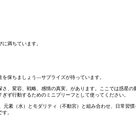
びに満ちています。
性を保ちましょう—サプライズが待っています。
さ、変容、戦略、感情の真実。があります。ここでは惑星の影響、週
すぎず行動するためのミニブリーフとして使ってください。
を、元素（水）とモダリティ（不動宮）と組み合わせ、日常習慣
です。