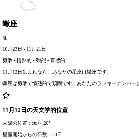
蠍座
♏
10月23日 - 11月21日
勇敢 • 情熱的 • 強烈 • 直感的
11月12日生まれなら、あなたの星座は蠍座です。
蠍座は勇敢で情熱的で頑固です。あなたのラッキーナンバー
11月12日の天文学的位置
太陽の位置：蠍座 20°
星座開始からの日数：20日