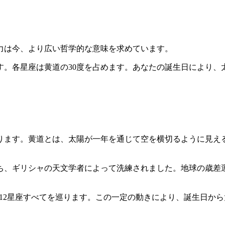
力は今、より広い哲学的な意味を求めています。
。各星座は黄道の30度を占めます。あなたの誕生日により、太
ます。黄道とは、太陽が一年を通じて空を横切るように見える道
持ち、ギリシャの天文学者によって洗練されました。地球の歳
25日）で12星座すべてを巡ります。この一定の動きにより、誕生日