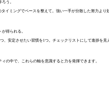
作ろう。
星/土星のタイミングでペースを整えて。強い一手が分散した努力
トが得られる。
1つ、安定させたい習慣を1つ。チェックリストにして進捗を見
ティの中で、これらの軸を意識すると力を発揮できます。