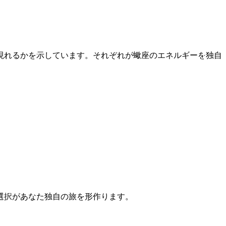
に現れるかを示しています。それぞれが蠍座のエネルギーを独自
選択があなた独自の旅を形作ります。