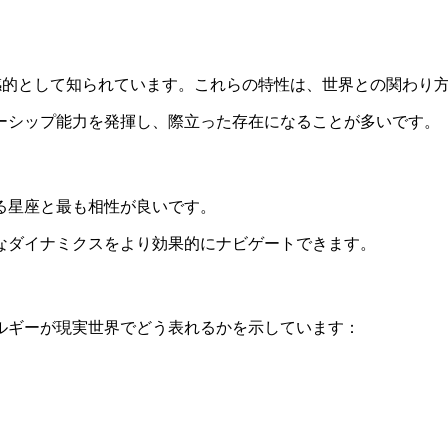
烈 • 直感的として知られています。これらの特性は、世界との関
ーシップ能力を発揮し、際立った存在になることが多いです。
る星座と最も相性が良いです。
なダイナミクスをより効果的にナビゲートできます。
ルギーが現実世界でどう表れるかを示しています：