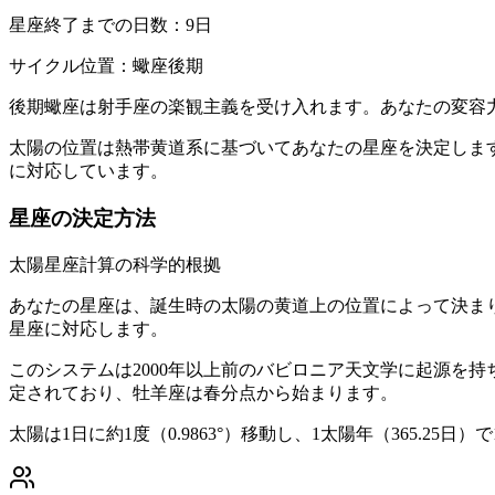
星座終了までの日数：9日
サイクル位置：蠍座後期
後期蠍座は射手座の楽観主義を受け入れます。あなたの変容
太陽の位置は熱帯黄道系に基づいてあなたの星座を決定します
に対応しています。
星座の決定方法
太陽星座計算の科学的根拠
あなたの星座は、誕生時の太陽の黄道上の位置によって決まり
星座に対応します。
このシステムは2000年以上前のバビロニア天文学に起源を
定されており、牡羊座は春分点から始まります。
太陽は1日に約1度（0.9863°）移動し、1太陽年（365.