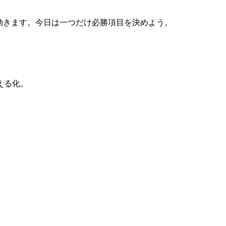
より効きます。今日は一つだけ必勝項目を決めよう。
える化。