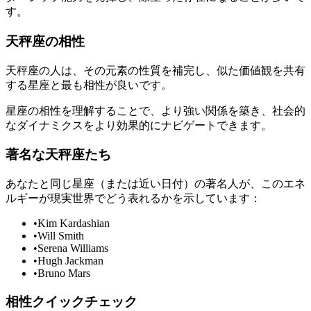
す。
天秤座の相性
天秤座の人は、その元素の性質を補完し、似た価値観を共有
する星座と最も相性が良いです。
星座の相性を理解することで、より強い関係を築き、社会的
なダイナミクスをより効果的にナビゲートできます。
著名な天秤座たち
あなたと同じ星座（または近い日付）の著名人が、このエネ
ルギーが現実世界でどう表れるかを示しています：
•
Kim Kardashian
•
Will Smith
•
Serena Williams
•
Hugh Jackman
•
Bruno Mars
相性クイックチェック