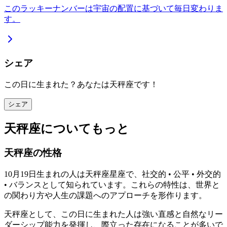
このラッキーナンバーは宇宙の配置に基づいて毎日変わりま
す。
シェア
この日に生まれた？あなたは天秤座です！
シェア
天秤座についてもっと
天秤座の性格
10月19日生まれの人は天秤座星座で、社交的 • 公平 • 外交的
• バランスとして知られています。これらの特性は、世界と
の関わり方や人生の課題へのアプローチを形作ります。
天秤座として、この日に生まれた人は強い直感と自然なリー
ダーシップ能力を発揮し、際立った存在になることが多いで