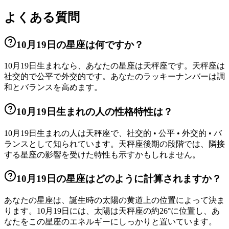
よくある質問
10月19日の星座は何ですか？
10月19日生まれなら、あなたの星座は天秤座です。天秤座は
社交的で公平で外交的です。あなたのラッキーナンバーは調
和とバランスを高めます。
10月19日生まれの人の性格特性は？
10月19日生まれの人は天秤座で、社交的 • 公平 • 外交的 • バ
ランスとして知られています。天秤座後期の段階では、隣接
する星座の影響を受けた特性も示すかもしれません。
10月19日の星座はどのように計算されますか？
あなたの星座は、誕生時の太陽の黄道上の位置によって決ま
ります。10月19日には、太陽は天秤座の約26°に位置し、あ
なたをこの星座のエネルギーにしっかりと置いています。