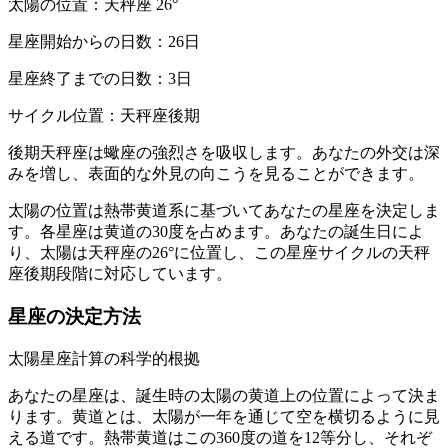
太陽の位置：天秤座 26°
星座開始からの日数：26日
星座終了までの日数：3日
サイクル位置：天秤座後期
後期天秤座は蠍座の強烈さを吸収します。あなたの外交は深
みを増し、表面的な外見の向こうを見ることができます。
太陽の位置は熱帯黄道系に基づいてあなたの星座を決定しま
す。各星座は黄道の30度を占めます。あなたの誕生日によ
り、太陽は天秤座の26°に位置し、この星座サイクルの天秤
座後期段階に対応しています。
星座の決定方法
太陽星座計算の科学的根拠
あなたの星座は、誕生時の太陽の黄道上の位置によって決ま
ります。黄道とは、太陽が一年を通じて空を横切るように見
える道です。熱帯黄道はこの360度の道を12等分し、それぞ