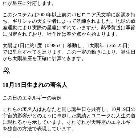
れが星座に対応します。
このシステムは2000年以上前のバビロニア天文学に起源を持
ち、ギリシャの天文学者によって洗練されました。地球の歳
差運動により実際の星座はずれていますが、熱帯黄道は季節
に固定されており、牡羊座は春分点から始まります。
太陽は1日に約1度（0.9863°）移動し、1太陽年（365.25日）
で12星座すべてを巡ります。この一定の動きにより、誕生日
から太陽星座を正確に計算できます。
10月19日生まれの著名人
この日のエネルギーの実例
これらの著名人はあなたと同じ誕生日を共有し、10月19日の
宇宙的影響がどのように卓越した業績とユニークな人生の道
に現れるかを示しています。それぞれが天秤座のエネルギー
を独自の方法で表現しています。