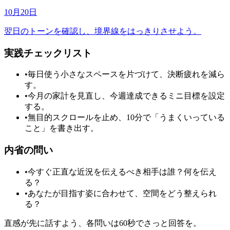
10月20日
翌日のトーンを確認し、境界線をはっきりさせよう。
実践チェックリスト
•
毎日使う小さなスペースを片づけて、決断疲れを減ら
す。
•
今月の家計を見直し、今週達成できるミニ目標を設定
する。
•
無目的スクロールを止め、10分で「うまくいっている
こと」を書き出す。
内省の問い
•
今すぐ正直な近況を伝えるべき相手は誰？何を伝え
る？
•
あなたが目指す姿に合わせて、空間をどう整えられ
る？
直感が先に話すよう、各問いは60秒でさっと回答を。