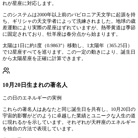
れが星座に対応します。
このシステムは2000年以上前のバビロニア天文学に起源を持
ち、ギリシャの天文学者によって洗練されました。地球の歳
差運動により実際の星座はずれていますが、熱帯黄道は季節
に固定されており、牡羊座は春分点から始まります。
太陽は1日に約1度（0.9863°）移動し、1太陽年（365.25日）
で12星座すべてを巡ります。この一定の動きにより、誕生日
から太陽星座を正確に計算できます。
10月20日生まれの著名人
この日のエネルギーの実例
これらの著名人はあなたと同じ誕生日を共有し、10月20日の
宇宙的影響がどのように卓越した業績とユニークな人生の道
に現れるかを示しています。それぞれが天秤座のエネルギー
を独自の方法で表現しています。