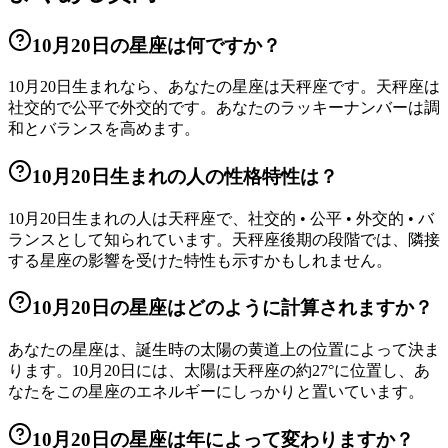
10月20日の星座は何ですか？
10月20日生まれなら、あなたの星座は天秤座です。天秤座は
社交的で公平で外交的です。あなたのラッキーナンバーは調
和とバランスを高めます。
10月20日生まれの人の性格特性は？
10月20日生まれの人は天秤座で、社交的 • 公平 • 外交的 • バ
ランスとして知られています。天秤座後期の段階では、隣接
する星座の影響を受けた特性も示すかもしれません。
10月20日の星座はどのように計算されますか？
あなたの星座は、誕生時の太陽の黄道上の位置によって決ま
ります。10月20日には、太陽は天秤座の約27°に位置し、あ
なたをこの星座のエネルギーにしっかりと置いています。
10月20日の星座は年によって変わりますか？