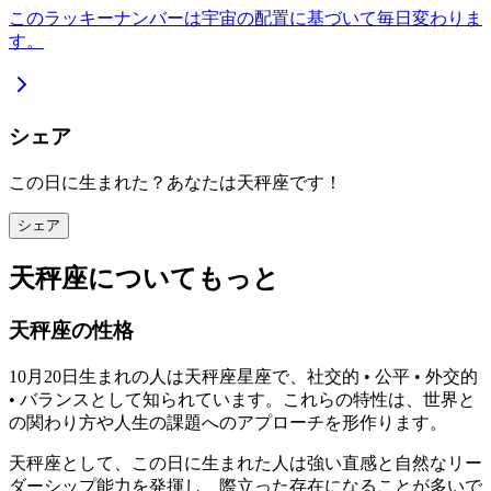
このラッキーナンバーは宇宙の配置に基づいて毎日変わりま
す。
シェア
この日に生まれた？あなたは天秤座です！
シェア
天秤座についてもっと
天秤座の性格
10月20日生まれの人は天秤座星座で、社交的 • 公平 • 外交的
• バランスとして知られています。これらの特性は、世界と
の関わり方や人生の課題へのアプローチを形作ります。
天秤座として、この日に生まれた人は強い直感と自然なリー
ダーシップ能力を発揮し、際立った存在になることが多いで