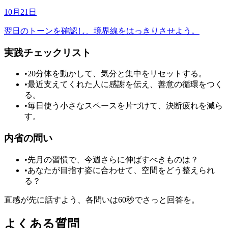
10月21日
翌日のトーンを確認し、境界線をはっきりさせよう。
実践チェックリスト
•
20分体を動かして、気分と集中をリセットする。
•
最近支えてくれた人に感謝を伝え、善意の循環をつく
る。
•
毎日使う小さなスペースを片づけて、決断疲れを減ら
す。
内省の問い
•
先月の習慣で、今週さらに伸ばすべきものは？
•
あなたが目指す姿に合わせて、空間をどう整えられ
る？
直感が先に話すよう、各問いは60秒でさっと回答を。
よくある質問