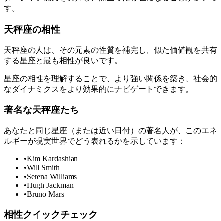
す。
天秤座の相性
天秤座の人は、その元素の性質を補完し、似た価値観を共有
する星座と最も相性が良いです。
星座の相性を理解することで、より強い関係を築き、社会的
なダイナミクスをより効果的にナビゲートできます。
著名な天秤座たち
あなたと同じ星座（または近い日付）の著名人が、このエネ
ルギーが現実世界でどう表れるかを示しています：
•
Kim Kardashian
•
Will Smith
•
Serena Williams
•
Hugh Jackman
•
Bruno Mars
相性クイックチェック