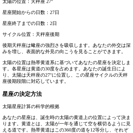
太陽の位置：天秤座 27°
星座開始からの日数：27日
星座終了までの日数：2日
サイクル位置：天秤座後期
後期天秤座は蠍座の強烈さを吸収します。あなたの外交は深
みを増し、表面的な外見の向こうを見ることができます。
太陽の位置は熱帯黄道系に基づいてあなたの星座を決定しま
す。各星座は黄道の30度を占めます。あなたの誕生日によ
り、太陽は天秤座の27°に位置し、この星座サイクルの天秤
座後期段階に対応しています。
星座の決定方法
太陽星座計算の科学的根拠
あなたの星座は、誕生時の太陽の黄道上の位置によって決ま
ります。黄道とは、太陽が一年を通じて空を横切るように見
える道です。熱帯黄道はこの360度の道を12等分し、それぞ