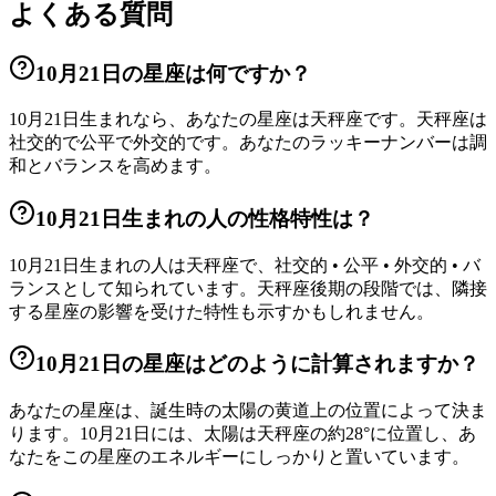
よくある質問
10月21日の星座は何ですか？
10月21日生まれなら、あなたの星座は天秤座です。天秤座は
社交的で公平で外交的です。あなたのラッキーナンバーは調
和とバランスを高めます。
10月21日生まれの人の性格特性は？
10月21日生まれの人は天秤座で、社交的 • 公平 • 外交的 • バ
ランスとして知られています。天秤座後期の段階では、隣接
する星座の影響を受けた特性も示すかもしれません。
10月21日の星座はどのように計算されますか？
あなたの星座は、誕生時の太陽の黄道上の位置によって決ま
ります。10月21日には、太陽は天秤座の約28°に位置し、あ
なたをこの星座のエネルギーにしっかりと置いています。