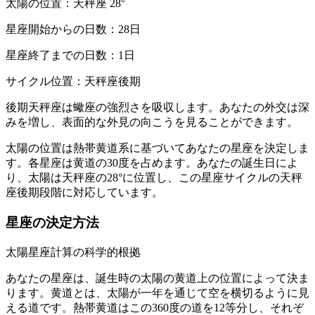
太陽の位置：天秤座 28°
星座開始からの日数：28日
星座終了までの日数：1日
サイクル位置：天秤座後期
後期天秤座は蠍座の強烈さを吸収します。あなたの外交は深
みを増し、表面的な外見の向こうを見ることができます。
太陽の位置は熱帯黄道系に基づいてあなたの星座を決定しま
す。各星座は黄道の30度を占めます。あなたの誕生日によ
り、太陽は天秤座の28°に位置し、この星座サイクルの天秤
座後期段階に対応しています。
星座の決定方法
太陽星座計算の科学的根拠
あなたの星座は、誕生時の太陽の黄道上の位置によって決ま
ります。黄道とは、太陽が一年を通じて空を横切るように見
える道です。熱帯黄道はこの360度の道を12等分し、それぞ