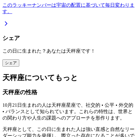
このラッキーナンバーは宇宙の配置に基づいて毎日変わりま
す。
シェア
この日に生まれた？あなたは天秤座です！
シェア
天秤座についてもっと
天秤座の性格
10月21日生まれの人は天秤座星座で、社交的 • 公平 • 外交的
• バランスとして知られています。これらの特性は、世界と
の関わり方や人生の課題へのアプローチを形作ります。
天秤座として、この日に生まれた人は強い直感と自然なリー
ダーシップ能力を発揮し、際立った存在になることが多いで