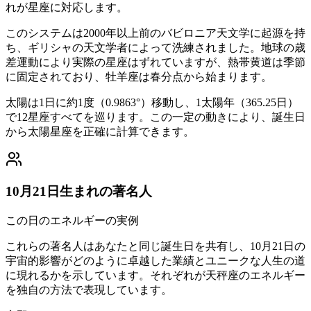
れが星座に対応します。
このシステムは2000年以上前のバビロニア天文学に起源を持
ち、ギリシャの天文学者によって洗練されました。地球の歳
差運動により実際の星座はずれていますが、熱帯黄道は季節
に固定されており、牡羊座は春分点から始まります。
太陽は1日に約1度（0.9863°）移動し、1太陽年（365.25日）
で12星座すべてを巡ります。この一定の動きにより、誕生日
から太陽星座を正確に計算できます。
10月21日生まれの著名人
この日のエネルギーの実例
これらの著名人はあなたと同じ誕生日を共有し、10月21日の
宇宙的影響がどのように卓越した業績とユニークな人生の道
に現れるかを示しています。それぞれが天秤座のエネルギー
を独自の方法で表現しています。