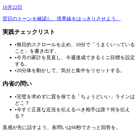
10月22日
翌日のトーンを確認し、境界線をはっきりさせよう。
実践チェックリスト
•
無目的スクロールを止め、10分で「うまくいっている
こと」を書き出す。
•
今月の家計を見直し、今週達成できるミニ目標を設定
する。
•
20分体を動かして、気分と集中をリセットする。
内省の問い
•
完璧を求めずに質を保てる「ちょうどいい」ラインは
どこ？
•
今すぐ正直な近況を伝えるべき相手は誰？何を伝え
る？
直感が先に話すよう、各問いは60秒でさっと回答を。