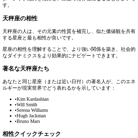
す。
天秤座の相性
天秤座の人は、その元素の性質を補完し、似た価値観を共有
する星座と最も相性が良いです。
星座の相性を理解することで、より強い関係を築き、社会的
なダイナミクスをより効果的にナビゲートできます。
著名な天秤座たち
あなたと同じ星座（または近い日付）の著名人が、このエネ
ルギーが現実世界でどう表れるかを示しています：
•
Kim Kardashian
•
Will Smith
•
Serena Williams
•
Hugh Jackman
•
Bruno Mars
相性クイックチェック