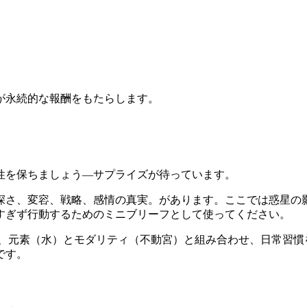
が永続的な報酬をもたらします。
性を保ちましょう—サプライズが待っています。
さ、変容、戦略、感情の真実。があります。ここでは惑星の影響、週
すぎず行動するためのミニブリーフとして使ってください。
を、元素（水）とモダリティ（不動宮）と組み合わせ、日常習慣
です。