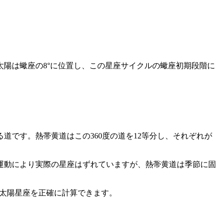
太陽は蠍座の8°に位置し、この星座サイクルの蠍座初期段階に
です。熱帯黄道はこの360度の道を12等分し、それぞれが
差運動により実際の星座はずれていますが、熱帯黄道は季節に固
から太陽星座を正確に計算できます。