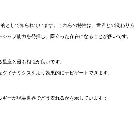
烈 • 直感的として知られています。これらの特性は、世界との関
ーシップ能力を発揮し、際立った存在になることが多いです。
る星座と最も相性が良いです。
なダイナミクスをより効果的にナビゲートできます。
ルギーが現実世界でどう表れるかを示しています：