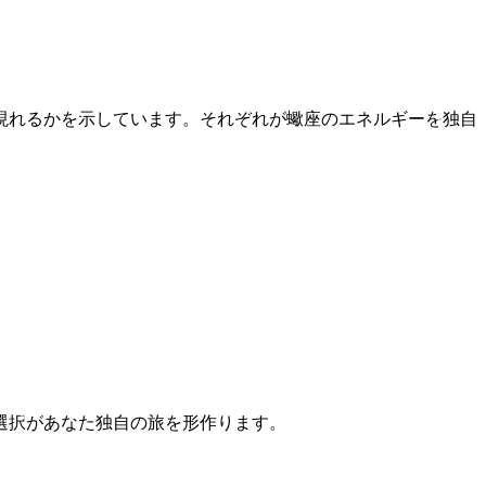
に現れるかを示しています。それぞれが蠍座のエネルギーを独自
選択があなた独自の旅を形作ります。