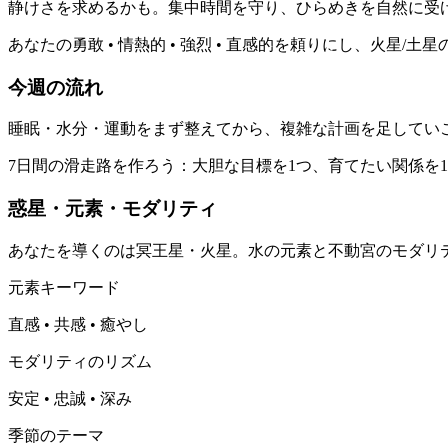
静けさを求めるかも。集中時間を守り、ひらめきを自然に受
あなたの勇敢 • 情熱的 • 強烈 • 直感的を頼りにし、火
今週の流れ
睡眠・水分・運動をまず整えてから、複雑な計画を足してい
7日間の滑走路を作ろう：大胆な目標を1つ、育てたい関係を
惑星・元素・モダリティ
あなたを導くのは冥王星・火星。水の元素と不動宮のモダリ
元素キーワード
直感 • 共感 • 癒やし
モダリティのリズム
安定 • 忠誠 • 深み
季節のテーマ