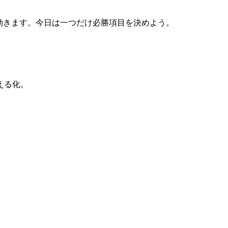
より効きます。今日は一つだけ必勝項目を決めよう。
える化。