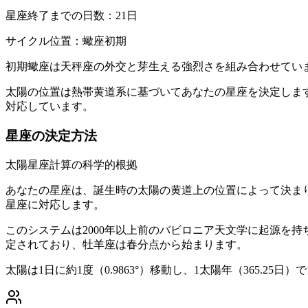
星座終了までの日数：21日
サイクル位置：蠍座初期
初期蠍座は天秤座の外交と芽生える強烈さを組み合わせてい
太陽の位置は熱帯黄道系に基づいてあなたの星座を決定します
対応しています。
星座の決定方法
太陽星座計算の科学的根拠
あなたの星座は、誕生時の太陽の黄道上の位置によって決まり
星座に対応します。
このシステムは2000年以上前のバビロニア天文学に起源を
定されており、牡羊座は春分点から始まります。
太陽は1日に約1度（0.9863°）移動し、1太陽年（365.