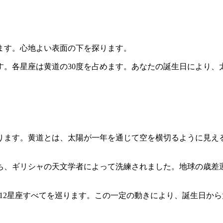
ます。心地よい表面の下を探ります。
。各星座は黄道の30度を占めます。あなたの誕生日により、
ます。黄道とは、太陽が一年を通じて空を横切るように見える道
持ち、ギリシャの天文学者によって洗練されました。地球の歳
25日）で12星座すべてを巡ります。この一定の動きにより、誕生日