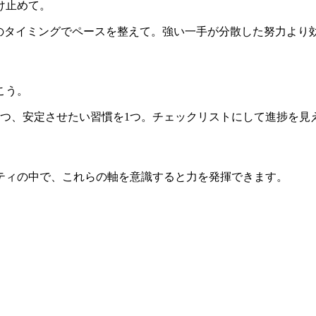
け止めて。
星/土星のタイミングでペースを整えて。強い一手が分散した努力
こう。
1つ、安定させたい習慣を1つ。チェックリストにして進捗を見
ティの中で、これらの軸を意識すると力を発揮できます。