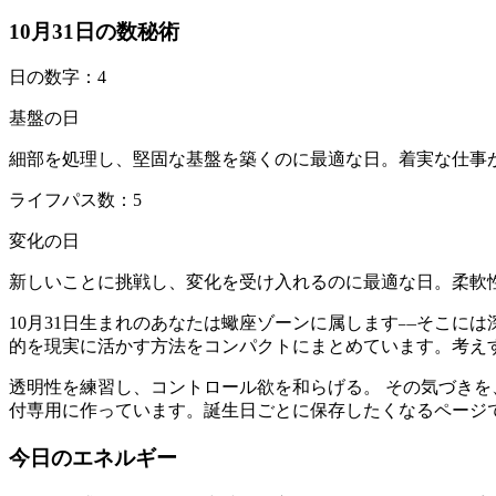
10月31日の数秘術
日の数字：4
基盤の日
細部を処理し、堅固な基盤を築くのに最適な日。着実な仕事
ライフパス数：5
変化の日
新しいことに挑戦し、変化を受け入れるのに最適な日。柔軟
10月31日生まれのあなたは蠍座ゾーンに属します—そこには深
的を現実に活かす方法をコンパクトにまとめています。考え
透明性を練習し、コントロール欲を和らげる。 その気づき
付専用に作っています。誕生日ごとに保存したくなるページ
今日のエネルギー