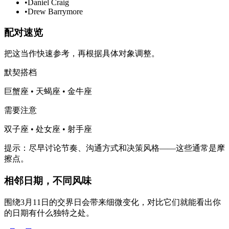
•
Daniel Craig
•
Drew Barrymore
配对速览
把这当作快速参考，再根据具体对象调整。
默契搭档
巨蟹座 • 天蝎座 • 金牛座
需要注意
双子座 • 处女座 • 射手座
提示：尽早讨论节奏、沟通方式和决策风格——这些通常是摩
擦点。
相邻日期，不同风味
围绕3月11日的交界日会带来细微变化，对比它们就能看出你
的日期有什么独特之处。