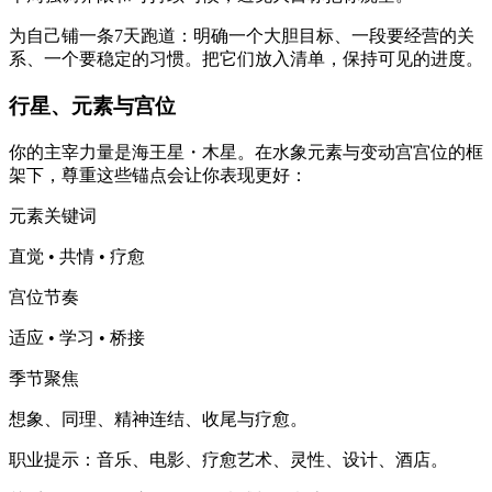
为自己铺一条7天跑道：明确一个大胆目标、一段要经营的关
系、一个要稳定的习惯。把它们放入清单，保持可见的进度。
行星、元素与宫位
你的主宰力量是海王星・木星。在水象元素与变动宫宫位的框
架下，尊重这些锚点会让你表现更好：
元素关键词
直觉 • 共情 • 疗愈
宫位节奏
适应 • 学习 • 桥接
季节聚焦
想象、同理、精神连结、收尾与疗愈。
职业提示：音乐、电影、疗愈艺术、灵性、设计、酒店。