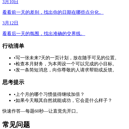
3月10日
看看前一天的差别，找出你的日期在哪些点分化。
3月12日
看看后一天的氛围，找出准确的交界线。
行动清单
•
写一张未来7天的一页计划，放在随手可见的位置。
•
检查本月财务，为本周设一个可以完成的小目标。
•
发一条简短消息，向你尊敬的人请求帮助或反馈。
思考提示
•
上个月的哪个习惯值得继续加倍？
•
如果今天顺其自然就能成功，它会是什么样子？
快速作答—每题60秒—让直觉先开口。
常见问题