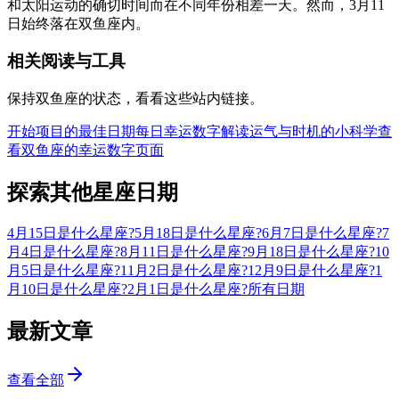
和太阳运动的确切时间而在不同年份相差一天。然而，3月11
日始终落在双鱼座内。
相关阅读与工具
保持双鱼座的状态，看看这些站内链接。
开始项目的最佳日期
每日幸运数字解读
运气与时机的小科学
查
看双鱼座的幸运数字页面
探索其他星座日期
4月15日是什么星座?
5月18日是什么星座?
6月7日是什么星座?
7
月4日是什么星座?
8月11日是什么星座?
9月18日是什么星座?
10
月5日是什么星座?
11月2日是什么星座?
12月9日是什么星座?
1
月10日是什么星座?
2月1日是什么星座?
所有日期
最新文章
查看全部