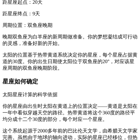
距星座起点：20天
距星座终点：9天
周期位置：双鱼座晚期
晚期双鱼座为白羊座的新周期做准备。你的梦想凝结成可行动
的灵感，准备好新的开始。
太阳的位置基于热带黄道系统决定你的星座，每个星座占据黄
道的30度。你的出生日期使太阳位于双鱼座的20°，对应该星
座周期的双鱼座晚期阶段。
星座如何确定
太阳星座计算的科学依据
你的星座由出生时太阳在黄道上的位置决定——黄道是太阳在
一年中看似穿越天空的路径。热带黄道将这个360度的路径平
均分成十二个30度的部分，每个对应一个星座。
这个系统起源于2000多年前的巴比伦天文学，由希腊天文学家
完善。虽然由于地球的轴向进动，实际的星座已经移位，但热