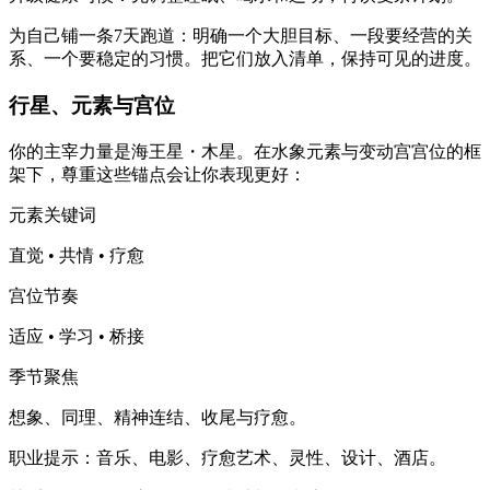
为自己铺一条7天跑道：明确一个大胆目标、一段要经营的关
系、一个要稳定的习惯。把它们放入清单，保持可见的进度。
行星、元素与宫位
你的主宰力量是海王星・木星。在水象元素与变动宫宫位的框
架下，尊重这些锚点会让你表现更好：
元素关键词
直觉 • 共情 • 疗愈
宫位节奏
适应 • 学习 • 桥接
季节聚焦
想象、同理、精神连结、收尾与疗愈。
职业提示：音乐、电影、疗愈艺术、灵性、设计、酒店。