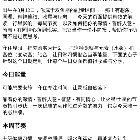
出生在3月12日，你属于双鱼座的能量区间——那里有想象、
同理、精神连结、收尾与疗愈。。今天的页面提供精致的解
读：行星影响、每周节奏，以及如何把你的深情 • 善解人意 •
智慧 • 有同情心落到现实。把它当作一份小简报，帮助你行动
而不是过度思考。
守住界限，把梦落实为计划。 把这种觉察与元素（水象）和
宫位（变动宫）结合，让日常习惯贴合当季能量。下面的点子
针对这个日期定制，让每个生日页面都值得收藏与分享。
今日能量
可能想要安静，守住专注时间，让灵感自然落下。
靠着你的深情 • 善解人意 • 智慧 • 有同情心，让火星/土星的节
奏指引步伐。一次稳准的动作胜过分散的努力；锁定今天唯一
的必胜项。
本周节奏
升级健康习惯：先调整睡眠、喝水和运动，再谈复杂计划。