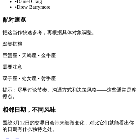
•
Daniel Craig
•
Drew Barrymore
配对速览
把这当作快速参考，再根据具体对象调整。
默契搭档
巨蟹座 • 天蝎座 • 金牛座
需要注意
双子座 • 处女座 • 射手座
提示：尽早讨论节奏、沟通方式和决策风格——这些通常是摩
擦点。
相邻日期，不同风味
围绕3月12日的交界日会带来细微变化，对比它们就能看出你
的日期有什么独特之处。