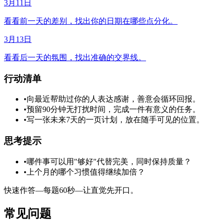
3月11日
看看前一天的差别，找出你的日期在哪些点分化。
3月13日
看看后一天的氛围，找出准确的交界线。
行动清单
•
向最近帮助过你的人表达感谢，善意会循环回报。
•
预留90分钟无打扰时间，完成一件有意义的任务。
•
写一张未来7天的一页计划，放在随手可见的位置。
思考提示
•
哪件事可以用"够好"代替完美，同时保持质量？
•
上个月的哪个习惯值得继续加倍？
快速作答—每题60秒—让直觉先开口。
常见问题