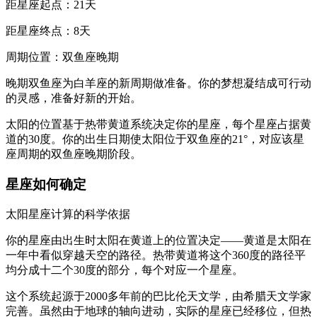
距星座起点：21天
距星座终点：8天
周期位置：双鱼座晚期
晚期双鱼座为白羊座的新周期做准备。你的梦想凝结成可行动
的灵感，准备好新的开始。
太阳的位置基于热带黄道系统决定你的星座，每个星座占据黄
道的30度。你的出生日期使太阳位于双鱼座的21°，对应该星
座周期的双鱼座晚期阶段。
星座如何确定
太阳星座计算的科学依据
你的星座由出生时太阳在黄道上的位置决定——黄道是太阳在
一年中看似穿越天空的路径。热带黄道将这个360度的路径平
均分成十二个30度的部分，每个对应一个星座。
这个系统起源于2000多年前的巴比伦天文学，由希腊天文学家
完善。虽然由于地球的轴向进动，实际的星座已经移位，但热