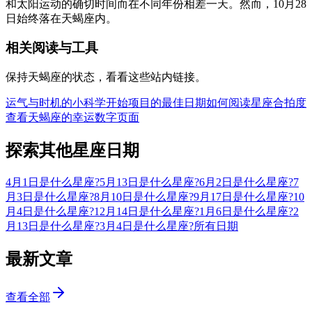
和太阳运动的确切时间而在不同年份相差一天。然而，10月28
日始终落在天蝎座内。
相关阅读与工具
保持天蝎座的状态，看看这些站内链接。
运气与时机的小科学
开始项目的最佳日期
如何阅读星座合拍度
查看天蝎座的幸运数字页面
探索其他星座日期
4月1日是什么星座?
5月13日是什么星座?
6月2日是什么星座?
7
月3日是什么星座?
8月10日是什么星座?
9月17日是什么星座?
10
月4日是什么星座?
12月14日是什么星座?
1月6日是什么星座?
2
月13日是什么星座?
3月4日是什么星座?
所有日期
最新文章
查看全部