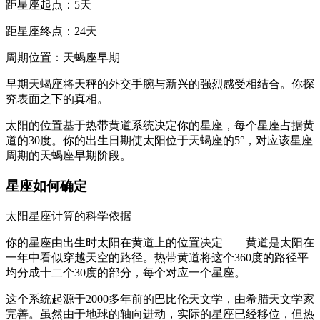
距星座起点：5天
距星座终点：24天
周期位置：天蝎座早期
早期天蝎座将天秤的外交手腕与新兴的强烈感受相结合。你探
究表面之下的真相。
太阳的位置基于热带黄道系统决定你的星座，每个星座占据黄
道的30度。你的出生日期使太阳位于天蝎座的5°，对应该星座
周期的天蝎座早期阶段。
星座如何确定
太阳星座计算的科学依据
你的星座由出生时太阳在黄道上的位置决定——黄道是太阳在
一年中看似穿越天空的路径。热带黄道将这个360度的路径平
均分成十二个30度的部分，每个对应一个星座。
这个系统起源于2000多年前的巴比伦天文学，由希腊天文学家
完善。虽然由于地球的轴向进动，实际的星座已经移位，但热