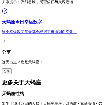
关系提示：强烈忠诚，渴望信任与灵魂连结。
天蝎座今日幸运数字
这个幸运数字每天都会根据宇宙排列而变化。
分享
这天出生？您是天蝎座！
分享
更多关于天蝎座
天蝎座性格
出生于10月28日的人属于天蝎座星座，以勇敢 • 充满激情 • 强