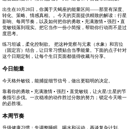
出生在10月28日，你属于天蝎座的能量区间——那里有深度、
转化、策略、情感真相。。今天的页面提供精致的解读：行星
影响、每周节奏，以及如何把你的勇敢 • 充满激情 • 强烈 • 直
觉敏锐落到现实。把它当作一份小简报，帮助你行动而不是过
度思考。
练习坦诚，柔化控制欲。 把这种觉察与元素（水象）和宫位
（固定宫）结合，让日常习惯贴合当季能量。下面的点子针对
这个日期定制，让每个生日页面都值得收藏与分享。
今日能量
今天格外敏锐，能捕捉细节信号，做出更聪明的决定。
靠着你的勇敢 • 充满激情 • 强烈 • 直觉敏锐，让火星/土星的节
奏指引步伐。一次稳准的动作胜过分散的努力；锁定今天唯一
的必胜项。
本周节奏
升级健康习惯：先调整睡眠、喝水和运动，再谈复杂计划。