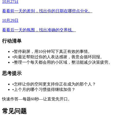
10月27日
看看前一天的差别，找出你的日期在哪些点分化。
10月29日
看看后一天的氛围，找出准确的交界线。
行动清单
•
暂停刷屏，用10分钟写下真正有效的事情。
•
向最近帮助过你的人表达感谢，善意会循环回报。
•
整理一个每天都会用的小区域，整洁能减少决策疲劳。
思考提示
•
怎样让你的空间更支持你正在成为的那个人？
•
上个月的哪个习惯值得继续加倍？
快速作答—每题60秒—让直觉先开口。
常见问题