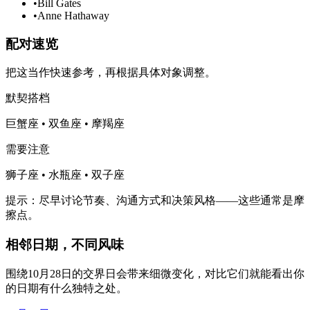
•
Bill Gates
•
Anne Hathaway
配对速览
把这当作快速参考，再根据具体对象调整。
默契搭档
巨蟹座 • 双鱼座 • 摩羯座
需要注意
狮子座 • 水瓶座 • 双子座
提示：尽早讨论节奏、沟通方式和决策风格——这些通常是摩
擦点。
相邻日期，不同风味
围绕10月28日的交界日会带来细微变化，对比它们就能看出你
的日期有什么独特之处。