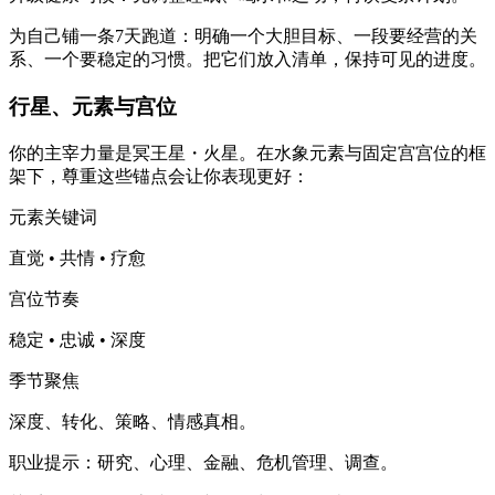
为自己铺一条7天跑道：明确一个大胆目标、一段要经营的关
系、一个要稳定的习惯。把它们放入清单，保持可见的进度。
行星、元素与宫位
你的主宰力量是冥王星・火星。在水象元素与固定宫宫位的框
架下，尊重这些锚点会让你表现更好：
元素关键词
直觉 • 共情 • 疗愈
宫位节奏
稳定 • 忠诚 • 深度
季节聚焦
深度、转化、策略、情感真相。
职业提示：研究、心理、金融、危机管理、调查。