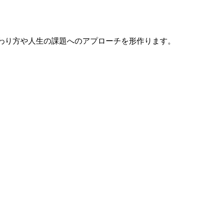
の関わり方や人生の課題へのアプローチを形作ります。
。