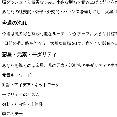
猛ダッシュより着実な歩み。小さな勝ちを積み上げて勢いを
あなたの社交的 • 公平 • 外交的 • バランスを頼りに
今週の流れ
今週は境界線と持続可能なルーティンがテーマ。大きな目標
7日間の滑走路を作ろう：大胆な目標を1つ、育てたい関係を
惑星・元素・モダリティ
あなたを導くのは金星。風の元素と活動宮のモダリティの中
元素キーワード
対話 • アイデア • ネットワーク
モダリティのリズム
始動 • 方向性 • 主体性
季節のテーマ