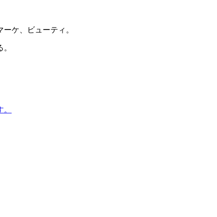
マーケ、ビューティ。
る。
す。