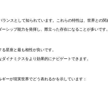
交的 • バランスとして知られています。これらの特性は、世界と
ダーシップ能力を発揮し、際立った存在になることが多いです
する星座と最も相性が良いです。
なダイナミクスをより効果的にナビゲートできます。
ルギーが現実世界でどう表れるかを示しています：