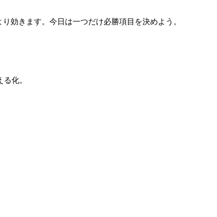
努力より効きます。今日は一つだけ必勝項目を決めよう。
える化。