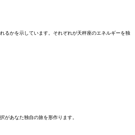
現れるかを示しています。それぞれが天秤座のエネルギーを独
選択があなた独自の旅を形作ります。