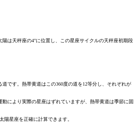
太陽は天秤座の4°に位置し、この星座サイクルの天秤座初期段
です。熱帯黄道はこの360度の道を12等分し、それぞれが
差運動により実際の星座はずれていますが、熱帯黄道は季節に固
から太陽星座を正確に計算できます。