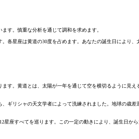
います。慎重な分析を通じて調和を求めます。
。各星座は黄道の30度を占めます。あなたの誕生日により、
ます。黄道とは、太陽が一年を通じて空を横切るように見える道
持ち、ギリシャの天文学者によって洗練されました。地球の歳
25日）で12星座すべてを巡ります。この一定の動きにより、誕生日