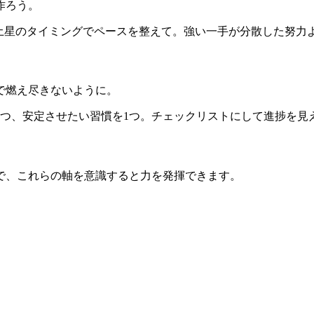
作ろう。
し、火星/土星のタイミングでペースを整えて。強い一手が分散した
で燃え尽きないように。
1つ、安定させたい習慣を1つ。チェックリストにして進捗を見
で、これらの軸を意識すると力を発揮できます。