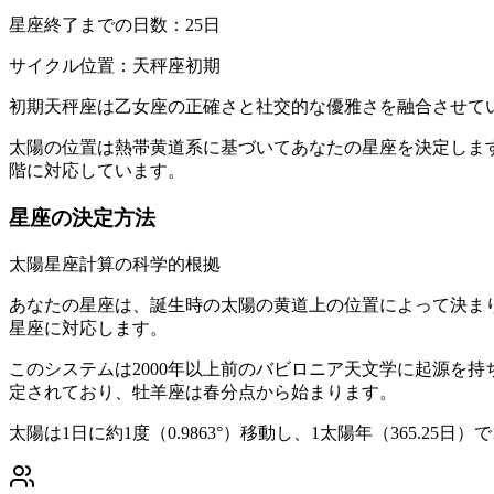
星座終了までの日数：25日
サイクル位置：天秤座初期
初期天秤座は乙女座の正確さと社交的な優雅さを融合させて
太陽の位置は熱帯黄道系に基づいてあなたの星座を決定します
階に対応しています。
星座の決定方法
太陽星座計算の科学的根拠
あなたの星座は、誕生時の太陽の黄道上の位置によって決まり
星座に対応します。
このシステムは2000年以上前のバビロニア天文学に起源を
定されており、牡羊座は春分点から始まります。
太陽は1日に約1度（0.9863°）移動し、1太陽年（365.