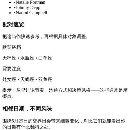
•
Natalie Portman
•
Johnny Depp
•
Naomi Campbell
配对速览
把这当作快速参考，再根据具体对象调整。
默契搭档
天秤座 • 水瓶座 • 白羊座
需要注意
处女座 • 天蝎座 • 双鱼座
提示：尽早讨论节奏、沟通方式和决策风格——这些通常是摩
擦点。
相邻日期，不同风味
围绕5月29日的交界日会带来细微变化，对比它们就能看出你
的日期有什么独特之处。