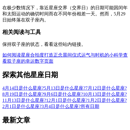
在极少数情况下，靠近星座交界（交界日）的日期可能因闰年
和太阳运动的确切时间而在不同年份相差一天。然而，5月29
日始终落在双子座内。
相关阅读与工具
保持双子座的状态，看看这些站内链接。
如何阅读星座合拍度
打造正念晨间仪式
运气与时机的小科学
查
看双子座的幸运数字页面
探索其他星座日期
4月14日是什么星座?
5月13日是什么星座?
7月12日是什么星座?
8月19日是什么星座?
9月6日是什么星座?
10月13日是什么星座?
11月13日是什么星座?
12月1日是什么星座?
1月2日是什么星座?
2月1日是什么星座?
3月4日是什么星座?
所有日期
最新文章