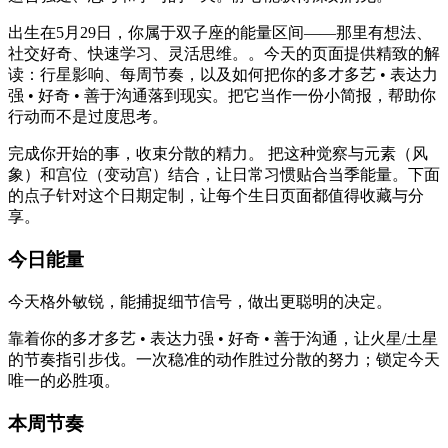
出生在5月29日，你属于双子座的能量区间——那里有想法、
社交好奇、快速学习、灵活思维。。今天的页面提供精致的解
读：行星影响、每周节奏，以及如何把你的多才多艺 • 表达力
强 • 好奇 • 善于沟通落到现实。把它当作一份小简报，帮助你
行动而不是过度思考。
完成你开始的事，收束分散的精力。 把这种觉察与元素（风
象）和宫位（变动宫）结合，让日常习惯贴合当季能量。下面
的点子针对这个日期定制，让每个生日页面都值得收藏与分
享。
今日能量
今天格外敏锐，能捕捉细节信号，做出更聪明的决定。
靠着你的多才多艺 • 表达力强 • 好奇 • 善于沟通，让火星/土星
的节奏指引步伐。一次稳准的动作胜过分散的努力；锁定今天
唯一的必胜项。
本周节奏