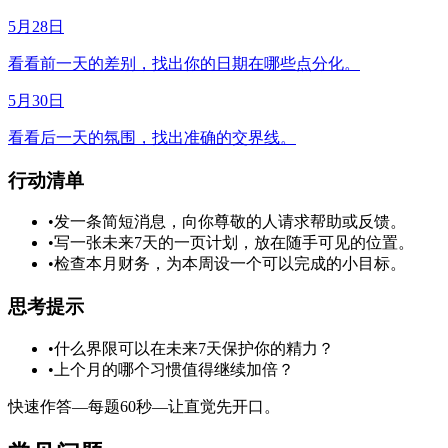
5月28日
看看前一天的差别，找出你的日期在哪些点分化。
5月30日
看看后一天的氛围，找出准确的交界线。
行动清单
•
发一条简短消息，向你尊敬的人请求帮助或反馈。
•
写一张未来7天的一页计划，放在随手可见的位置。
•
检查本月财务，为本周设一个可以完成的小目标。
思考提示
•
什么界限可以在未来7天保护你的精力？
•
上个月的哪个习惯值得继续加倍？
快速作答—每题60秒—让直觉先开口。