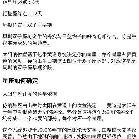
距星座起点：8天
距星座终点：22天
周期位置：双子座早期
早期双子座将金牛的务实与日益增长的好奇心相结合。你是重
视实际成果的沟通者。
太阳的位置基于热带黄道系统决定你的星座，每个星座占据黄
道的30度。你的出生日期使太阳位于双子座的8°，对应该星座
周期的双子座早期阶段。
星座如何确定
太阳星座计算的科学依据
你的星座由出生时太阳在黄道上的位置决定——黄道是太阳在
一年中看似穿越天空的路径。热带黄道将这个360度的路径平
均分成十二个30度的部分，每个对应一个星座。
这个系统起源于2000多年前的巴比伦天文学，由希腊天文学家
完善。虽然由于地球的轴向进动，实际的星座已经移位，但热